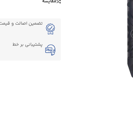
مقایسه
تضمین اصالت و قیمت ک
پشتیبانی بر خط