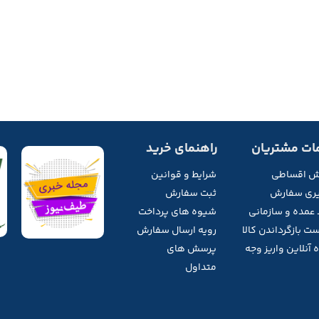
ات مشتریان
راهنمای خرید
ش اقساطی
شرایط و قوانین
ری سفارش
ثبت سفارش
 عمده و سازمانی
شیوه های پرداخت
ت بازگرداندن کالا
رویه ارسال سفارش
 آنلاین واریز وجه
پرسش های
متداول