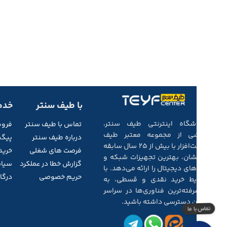
با طیف سنتر
خدم
فروشگاه اینترنتی طیف سنتر،
تماس با طیف
سنتر
فرو
بخشی از مجموعه‌ معتبر طیف
درباره طیف سنتر
پیگی
سخت‌افزار با بیش از ۲۵ سال سابقه‌
فرصت های شغلی
خرید
درخشان، بهترین تجهیزات شبکه و
گزارش خطا در عملکرد
سیاس
کالاهای دیجیتال را ارائه می‌دهد. با
حریم خصوصی
درگاه
شرایط خرید نقدی و قسطی، به
پیشرفته‌ترین فناوری‌ها در سراسر
ایران دسترسی داشته باشید.