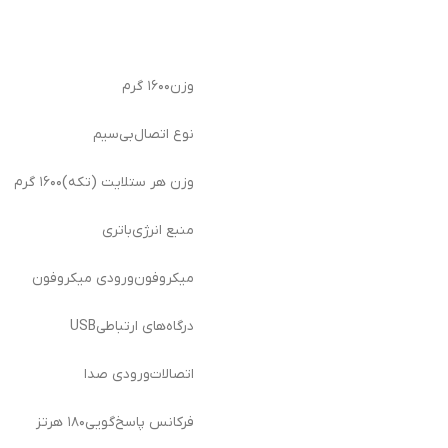
وزن
۱۶۰۰ گرم
نوع اتصال
بی‌سیم
وزن هر ستلایت (تکه)
۱۶۰۰ گرم
منبع انرژی
باتری
میکروفون
ورودی میکروفون
درگاه‌های ارتباطی
USB
اتصالات
ورودی صدا
فرکانس پاسخ‌گویی
۱۸۰ هرتز