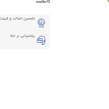
مقایسه
تضمین اصالت و قیمت ک
پشتیبانی بر خط