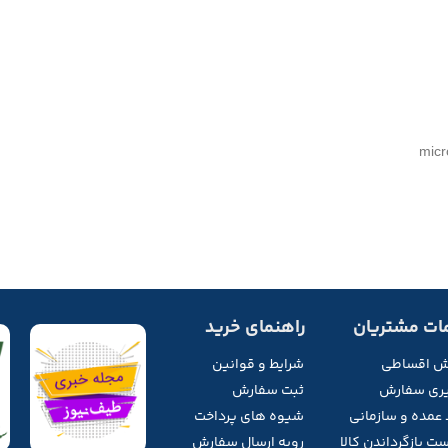
ات مشتریان
راهنمای خرید
ش اقساطی
شرایط و قوانین
ری سفارش
ثبت سفارش
 عمده و سازمانی
شیوه های پرداخت
ت بازگرداندن کالا
رویه ارسال سفارش