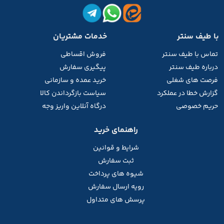
با طیف سنتر
خدمات مشتریان
تماس با طیف
سنتر
فروش اقساطی
درباره طیف سنتر
پیگیری سفارش
فرصت های شغلی
خرید عمده و سازمانی
گزارش خطا در عملکرد
سیاست بازگرداندن کالا
حریم خصوصی
درگاه آنلاین واریز وجه
راهنمای خرید
شرایط و قوانین
ثبت سفارش
شیوه های پرداخت
رویه ارسال سفارش
پرسش های متداول