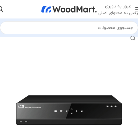
عبور به ناوبری
رفتن به محتوای اصلی
خانه
/
تجهیزات نظارتی
/
دستگاه NVR