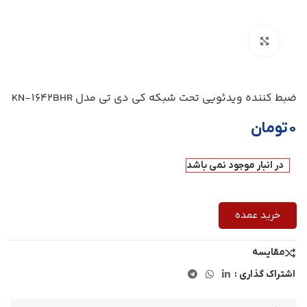
بزرگنمایی تصویر
ضبط کننده ویدئویی تحت شبکه کی دی تی مدل KN-1642BHR
۰
تومان
در انبار موجود نمی باشد
خرید عمده
مقایسه
اشتراک گذاری :