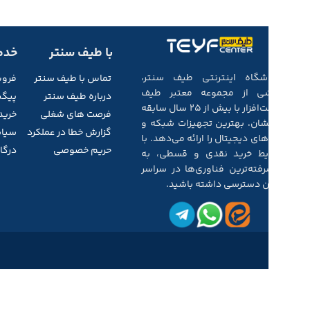
با طیف سنتر
خدم
فروشگاه اینترنتی طیف سنتر،
تماس با طیف
سنتر
فرو
بخشی از مجموعه‌ معتبر طیف
درباره طیف سنتر
پیگی
سخت‌افزار با بیش از ۲۵ سال سابقه‌
فرصت های شغلی
خرید
درخشان، بهترین تجهیزات شبکه و
گزارش خطا در عملکرد
سیاس
کالاهای دیجیتال را ارائه می‌دهد. با
حریم خصوصی
درگاه
شرایط خرید نقدی و قسطی، به
پیشرفته‌ترین فناوری‌ها در سراسر
ایران دسترسی داشته باشید.