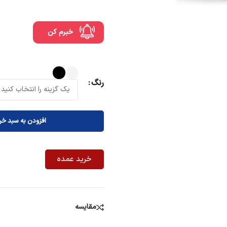
خبرم کن
رنگ
افزودن به سبد خر
خرید عمده
مقایسه