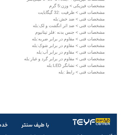
مشخصات فيزيکی > وزن:5 گرم
مشخصات فنی > ظرفیت :32 گیگابایت
مشخصات فنی > ضد خش:بله
مشخصات فنی > ضد اثر انگشت و لک:بله
مشخصات فنی > جنس بدنه :فلز تیتانیوم
مشخصات فنی > مقاوم در برابر ضربه:بله
مشخصات فنی > مقاوم در برابر شوک:بله
مشخصات فنی > مقاوم در برابر آب:بله
مشخصات فنی > مقاوم در برابر گرد و غبار:بله
مشخصات فنی > نشانگر LED:بله
مشخصات فنی > رابط :بله
با طیف سنتر
خدم