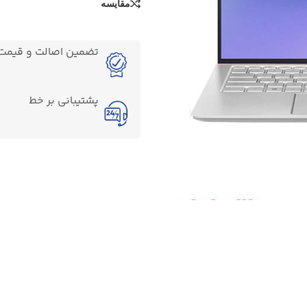
مقایسه
تضمین اصالت و قیمت ک
پشتیبانی بر خط