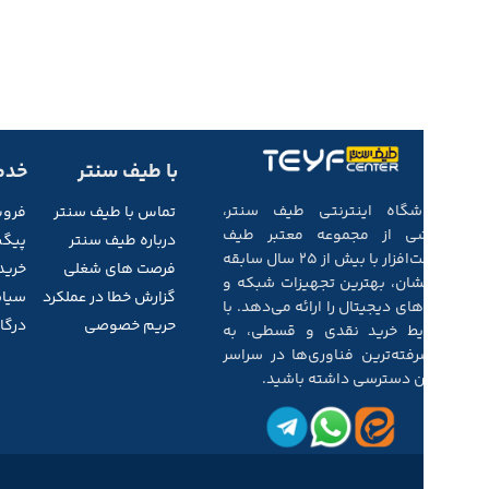
با طیف سنتر
خدم
فروشگاه اینترنتی طیف سنتر،
تماس با طیف
سنتر
فرو
بخشی از مجموعه‌ معتبر طیف
درباره طیف سنتر
پیگی
سخت‌افزار با بیش از ۲۵ سال سابقه‌
فرصت های شغلی
خرید
درخشان، بهترین تجهیزات شبکه و
گزارش خطا در عملکرد
سیاس
کالاهای دیجیتال را ارائه می‌دهد. با
حریم خصوصی
درگاه
شرایط خرید نقدی و قسطی، به
پیشرفته‌ترین فناوری‌ها در سراسر
ایران دسترسی داشته باشید.