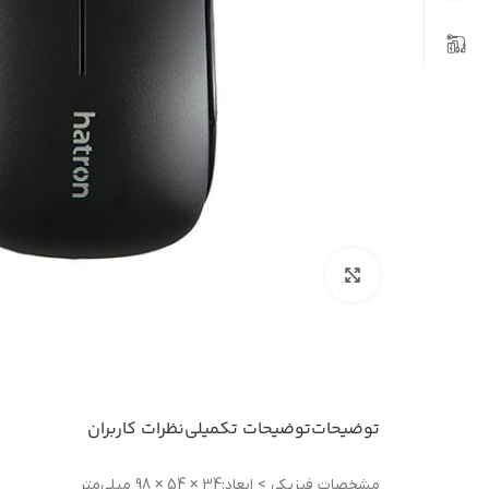
بزرگنمایی تصویر
توضیحات
توضیحات تکمیلی
نظرات کاربران
مشخصات فيزيکی > ابعاد:34 × 54 × 98 میلی‌متر