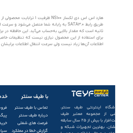
ثانیه است که مقدار بالایی به‌حساب می‌آید. این حافظه در بر
اطلاعات آن‌ها زیاد نیست ولی سرعت انتقال اطلاعات برایشان 
با طیف سنتر
خدم
فروشگاه اینترنتی طیف سنتر،
تماس با طیف
سنتر
فرو
بخشی از مجموعه‌ معتبر طیف
درباره طیف سنتر
پیگی
سخت‌افزار با بیش از ۲۵ سال سابقه‌
فرصت های شغلی
خرید
درخشان، بهترین تجهیزات شبکه و
گزارش خطا در عملکرد
سیاس