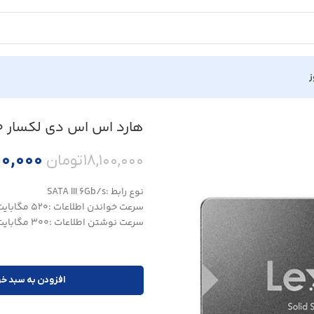
ز
یت
هارد اس اس دی لکسار NS100 ظرفیت 1 ترابایت
۰۰,۰۰۰
۱۸,۱۰۰,۰۰۰
تومان
نوع رابط :SATA III 6Gb/s
سرعت خواندن اطلاعات :۵۲۰ مگابایت بر ثانیه
سرعت نوشتن اطلاعات :۳۰۰ مگابایت بر ثانیه
افزودن به سبد خر