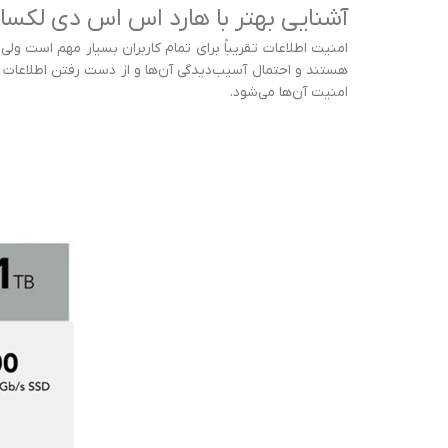
آشنایی بهتر با هارد اس اس دی لکسار NS100 ظرفیت 1 ترابا
امنیت اطلاعات تقریباً برای تمام کاربران بسیار مهم است ول
امنیت آن‌ها می‌شود.