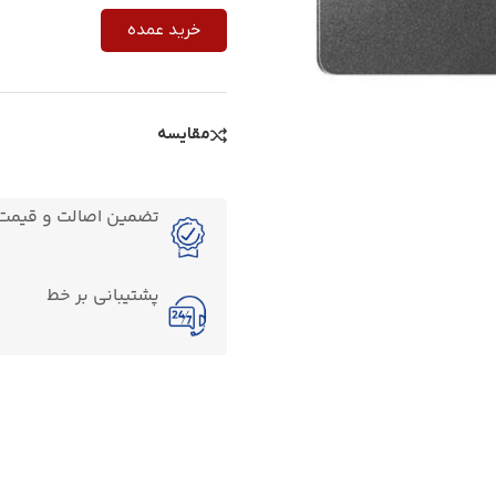
خرید عمده
مقایسه
تضمین اصالت و قیمت ک
پشتیبانی بر خط