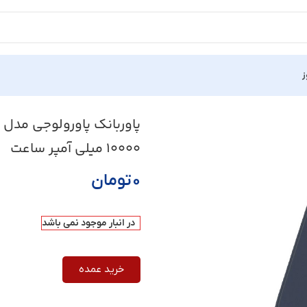
ز
10000 میلی آمپر ساعت
۰
تومان
در انبار موجود نمی باشد
خرید عمده