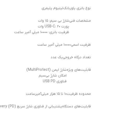
نوع باتری پاوربانک
لیتیوم پلیمری
مشخصات فنی
شارژ بی سیم: ۱۵ وات
پورت USB-C: ۲۰ وات
ظرفیت باتری: ۱۰۰۰۰ میلی آمپر ساعت
ظرفیت اسمی
۱۰۰۰۰ میلی آمپر ساعت
تعداد درگاه خروجی
یک عدد
قابلیت‌های ویژه
شارژ ایمن (MultiProtect)
امکان شارژ بی‌سیم
فناوری USB PD
محدوده ظرفیت
۱۰ تا ۱۵ هزار میلی‌آمپر‌ساعت
قابلیت‌های دستگاه
پشتیبانی از فناوری شارژ سریع Power Delivery (PD)