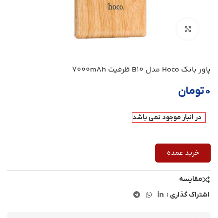
بزرگنمایی تصویر
پاور بانک Hoco مدل B10 ظرفیت 7000mAh
۰
تومان
در انبار موجود نمی باشد
خرید عمده
مقایسه
اشتراک گذاری :