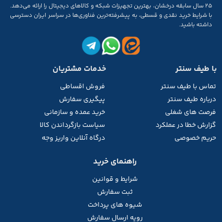
۲۵ سال سابقه‌ درخشان، بهترین تجهیزات شبکه و کالاهای دیجیتال را ارائه می‌دهد.
با شرایط خرید نقدی و قسطی، به پیشرفته‌ترین فناوری‌ها در سراسر ایران دسترسی
داشته باشید.
با طیف سنتر
خدمات مشتریان
تماس با طیف
سنتر
فروش اقساطی
درباره طیف سنتر
پیگیری سفارش
فرصت های شغلی
خرید عمده و سازمانی
گزارش خطا در عملکرد
سیاست بازگرداندن کالا
حریم خصوصی
درگاه آنلاین واریز وجه
راهنمای خرید
شرایط و قوانین
ثبت سفارش
شیوه های پرداخت
رویه ارسال سفارش