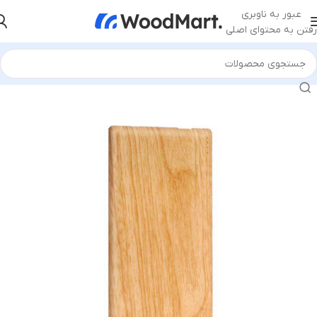
عبور به ناوبری
رفتن به محتوای اصلی
خانه
/
لوازم جانبی
/
پاوربانک