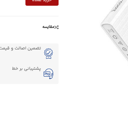
خرید عمده
مقایسه
تضمین اصالت و قیمت ک
پشتیبانی بر خط