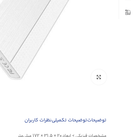
بزرگنمایی تصویر
توضیحات
توضیحات تکمیلی
نظرات کاربران
مشخصات فيزيکی > ابعاد:20 × 31.5 × 172 میلی‌متر