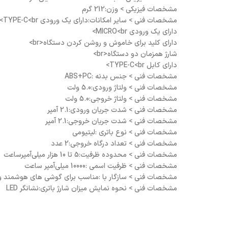
مشخصات فيزيکی > وزن:212 گرم
مشخصات فنی > سایر امکانات:دارای یک ورودی TYPE-C<br>
دارای یک ورودی MICRO<br>
دارای کلید برای خاموش و روشن کردن دستگاه<br>
شارژ همزمان دو دستگاه<br>
دارای کابل TYPE-C<br>
مشخصات فنی > جنس بدنه :ABS+PC
مشخصات فنی > ولتاژ ورودی:5.0 ولت
مشخصات فنی > ولتاژ خروجی:5.0 ولت
مشخصات فنی > شدت جریان ورودی:2.1 آمپر
مشخصات فنی > شدت جریان خروجی:2.1 آمپر
مشخصات فنی > نوع باتری :لیتیومی
مشخصات فنی > تعداد درگاه خروجی:2 عدد
مشخصات فنی > محدوده ظرفیت:5 تا 10 هزار میلی‌آمپر‌ساعت
مشخصات فنی > ظرفیت اسمی :10000 میلی‌آمپر ساعت
مشخصات فنی > سازگار با :مناسب برای گوشی های هوشمند و
مشخصات فنی > نحوه نمایش میزان شارژ باتری:نشانگر LED