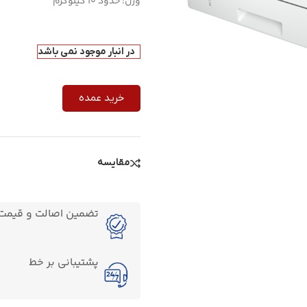
وزن: حدود 10 کیلوگرم
در انبار موجود نمی باشد
خرید عمده
مقایسه
تضمین اصالت و قیمت ک
پشتیبانی بر خط