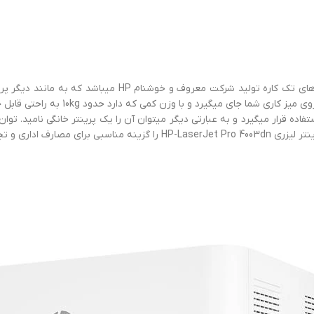
ی میگیرد و با وزن کمی که دارد حدود 10kg به راحتی قابل جا به جایی است.