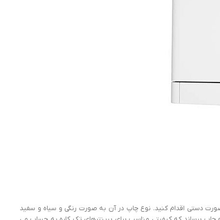
و برای گرفتن چاپ دورو با این پرینتر باید به صورت دستی اقدام کنید. نوع چاپ در آن به صورت رنگی و سیاه و سفید
ادر است که در هر دقیقه 18 برگ را به صورت سیاه و سفید و 4 برگ را به صورت رنگی و با رزولوشن چاپی معادل با 600*600 dpi به چاپ برساند که کیفیتی مناسب برای پرینترهای تک کاره به حساب می