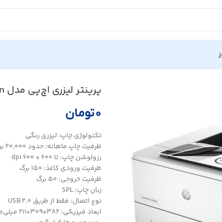
ز
LaserJet Pro
پرینتر لیزری اچ‌پی مدل LaserJet Pro 4003dn
۰
تومان
تکنولوژی چاپ: لیزری رنگی
ظرفیت چاپ ماهانه: حدود 20,000 برگ
رزولوشن چاپ: تا 600 × 600 dpi
ظرفیت ورودی کاغذ: 150 برگ
ظرفیت خروجی: 50 برگ
زبان چاپ: SPL
نوع اتصال: فقط از طریق USB 2.0
ابعاد فیزیکی: 382×309×211 میلی‌متر