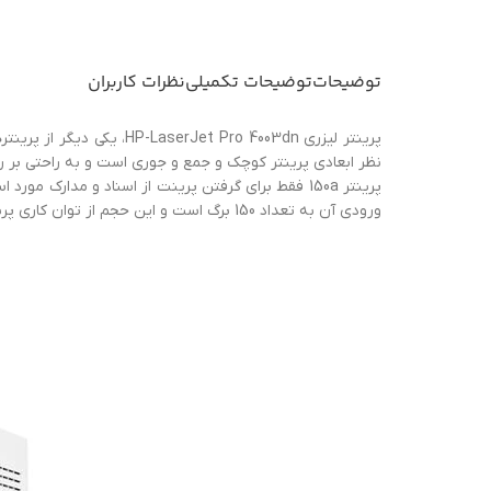
توضیحات
توضیحات تکمیلی
نظرات کاربران
نظر ابعادی پرینتر کوچک و جمع و جوری است و به راحتی بر روی میز کاری شما جا
ورودی آن به تعداد 150 برگ است و این حجم از توان کاری پرینتر لیزری HP-LaserJet Pro 4003dn را گزینه مناسبی برای مصارف اداری و تجاری با حجم کاری پایین, کرده است.