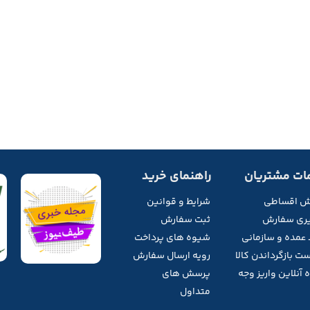
ات مشتریان
راهنمای خرید
ش اقساطی
شرایط و قوانین
ری سفارش
ثبت سفارش
 عمده و سازمانی
شیوه های پرداخت
ت بازگرداندن کالا
رویه ارسال سفارش
 آنلاین واریز وجه
پرسش های
متداول