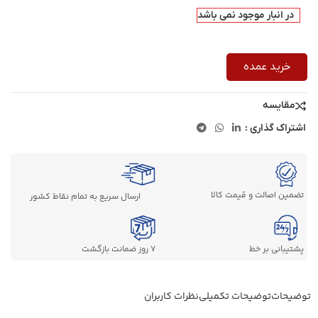
در انبار موجود نمی باشد
خرید عمده
مقایسه
اشتراک گذاری :
تضمین اصالت و قیمت کالا
ارسال سریع به تمام نقاط کشور
پشتیبانی بر خط
7 روز ضمانت بازگشت
توضیحات
توضیحات تکمیلی
نظرات کاربران