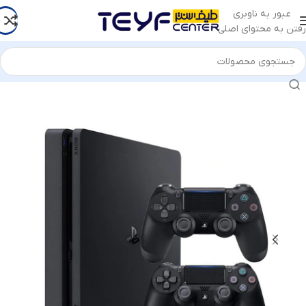
عبور به ناوبری
رفتن به محتوای اصلی
خانه
/
کالای دیجیتال
/
ابزار های سرگرمی
/
کنسول بازی