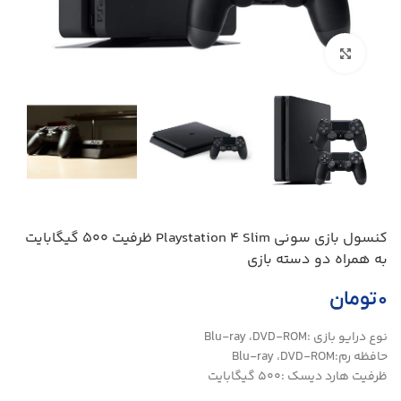
بزرگنمایی تصویر
کنسول بازی سونی Playstation 4 Slim ظرفیت 500 گیگابایت
به همراه دو دسته بازی
۰
تومان
نوع درایو بازی :Blu-ray ،DVD-ROM
حافظه رم:Blu-ray ،DVD-ROM
ظرفیت هارد دیسک :500 گیگابایت