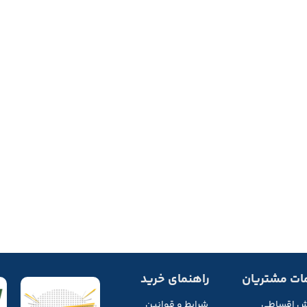
ات مشتریان
راهنمای خرید
ش اقساطی
شرایط و قوانین