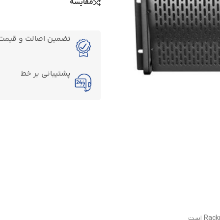
مقایسه
تضمین اصالت و قیمت ک
پشتیبانی بر خط