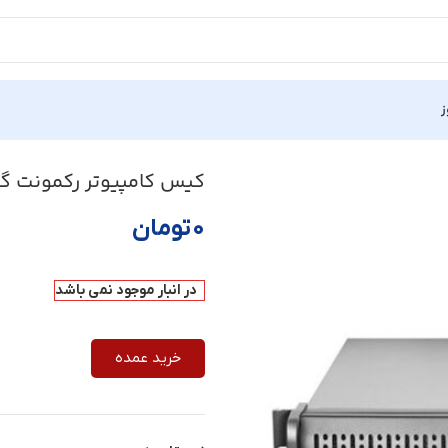
ز
کیس کامپیوتر رکمونت گرین مد
۰
تومان
در انبار موجود نمی باشد
خرید عمده