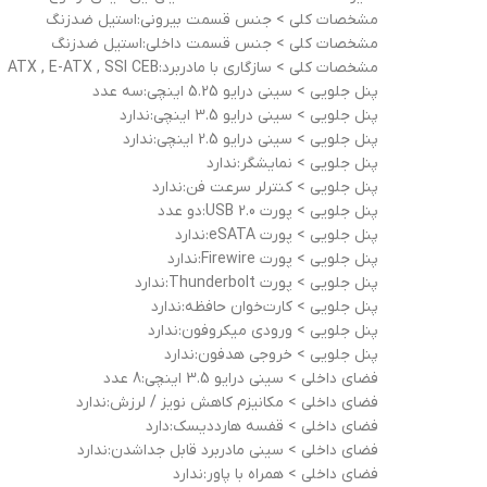
مشخصات کلی > جنس قسمت بیرونی:استیل ضدزنگ
مشخصات کلی > جنس قسمت داخلی:استیل ضدزنگ
مشخصات کلی > سازگاری با مادربرد:ATX , E-ATX , SSI CEB
پنل جلویی > سيني درايو 5.25 اينچي:سه عدد
پنل جلویی > سيني درايو 3.5 اينچي:ندارد
پنل جلویی > سيني درايو 2.5 اينچي:ندارد
پنل جلویی > نمايشگر:ندارد
پنل جلویی > کنترلر سرعت فن:ندارد
پنل جلویی > پورت USB 2.0:دو عدد
پنل جلویی > پورت eSATA:ندارد
پنل جلویی > پورت Firewire:ندارد
پنل جلویی > پورت Thunderbolt:ندارد
پنل جلویی > کارت‌خوان حافظه:ندارد
پنل جلویی > ورودي ميکروفون:ندارد
پنل جلویی > خروجي هدفون:ندارد
فضای داخلی > سيني درايو 3.5 اينچي:8 عدد
فضای داخلی > مکانيزم کاهش نويز / لرزش:ندارد
فضای داخلی > قفسه هاردديسک:دارد
فضای داخلی > سيني مادربرد قابل جداشدن:ندارد
فضای داخلی > همراه با پاور:ندارد