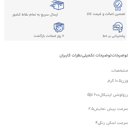
تضمین اصالت و قیمت کالا
ارسال سریع به تمام نقاط کشور
پشتیبانی بر خط
7 روز ضمانت بازگشت
توضیحات
توضیحات تکمیلی
نظرات کاربران
مشخصات
وزن
۱۰.۵ گرم
رزولوشن اپتیکال
۶۰۰ dpi
سرعت پیش نمایش
۲.۵
سرعت اسکن رنگی
۴