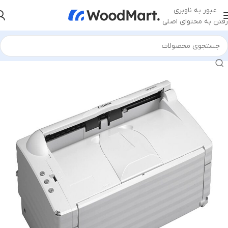
عبور به ناوبری
رفتن به محتوای اصلی
خانه
/
ماشین‌های اداری
/
اسکنر
/
اسکنر معمولی