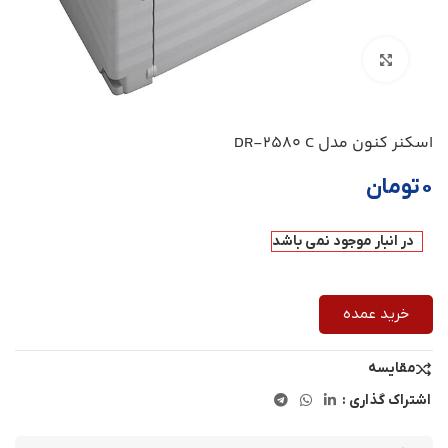
بزرگنمایی تصویر
اسکنر کنون مدل DR-2580 C
۰
تومان
در انبار موجود نمی باشد
خرید عمده
مقایسه
اشتراک گذاری :