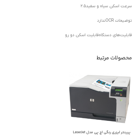
سرعت اسکن سیاه و سفید
۲.۵
توضیحات OCR
ندارد
قابلیت‌های دستگاه
قابلیت اسکن دو رو
محصولات مرتبط
پرینتر لیزری رنگی اچ پی مدل LaserJet