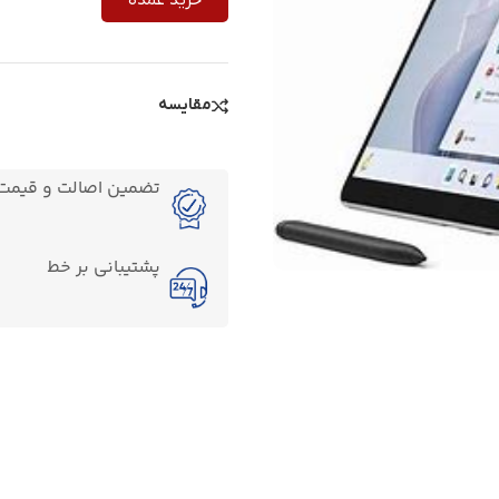
مقایسه
تضمین اصالت و قیمت ک
پشتیبانی بر خط