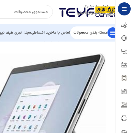
عبور به ناوبری
رفتن به محتوای اصلی
دسته بندی محصولات
تماس با ما
خرید اقساطی
مجله خبری طیف نیو
خانه
/
کامپیوتر و لپ تاپ
/
لپ تاپ
/
لپ تاپ مایکروسافت
/
تبلت لپتاب مایکروسافت مدل 5U