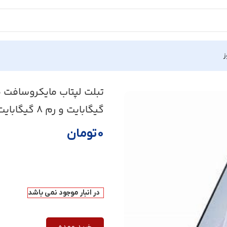
ز
Surface Pro 9-i5 123 ظرفیت 256 گیگابایت و رم 8 گیگابایت
گیگابایت و رم 8 گیگابایت
۰
تومان
در انبار موجود نمی باشد
خرید عمده