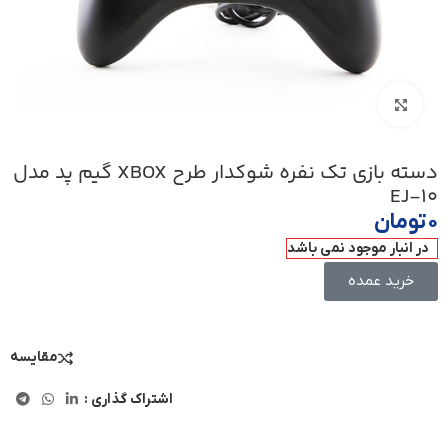
بزرگنمایی تصویر
دسته بازی تک نفره شوکدار طرح XBOX گیم پد مدل
EJ-10
۰
تومان
در انبار موجود نمی باشد
خرید عمده
مقایسه
اشتراک گذاری :