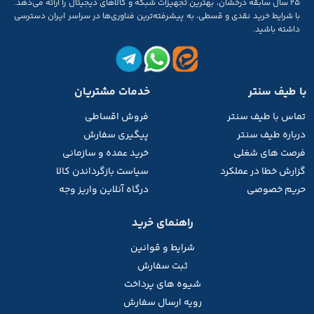
۲۵ سال سابقه‌ درخشان، بهترین تجهیزات شبکه و کالاهای دیجیتال را ارائه می‌دهد.
با شرایط خرید نقدی و قسطی، به پیشرفته‌ترین فناوری‌ها در سراسر ایران دسترسی
داشته باشید.
با طیف سنتر
خدمات مشتریان
تماس با طیف
سنتر
فروش اقساطی
درباره طیف سنتر
پیگیری سفارش
فرصت های شغلی
خرید عمده و سازمانی
گزارش خطا در عملکرد
سیاست بازگرداندن کالا
حریم خصوصی
درگاه آنلاین واریز وجه
راهنمای خرید
شرایط و قوانین
ثبت سفارش
شیوه های پرداخت
رویه ارسال سفارش