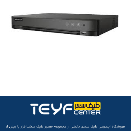
فروشگاه اینترنتی طیف سنتر، بخشی از مجموعه‌ معتبر طیف سخت‌افزار با بیش از