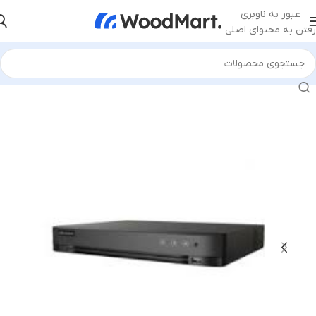
عبور به ناوبری
رفتن به محتوای اصلی
خانه
/
تجهیزات نظارتی
/
دستگاه DVR