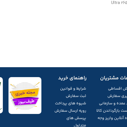
ات مشتریان
راهنمای خرید
ش اقساطی
شرایط و قوانین
ری سفارش
ثبت سفارش
 عمده و سازمانی
شیوه های پرداخت
ت بازگرداندن کالا
رویه ارسال سفارش
 آنلاین واریز وجه
پرسش های
متداول