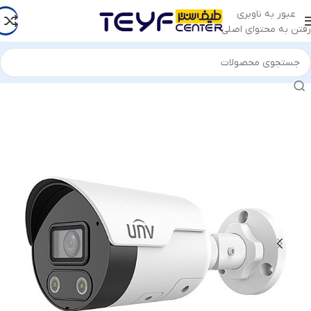
عبور به ناوبری
رفتن به محتوای اصلی
خانه
/
کامپیوتر و لپ تاپ
/
سیستم اسمبل شده
/
اداری و خانگی