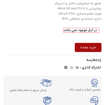
مجهز به میکروفن داخلی و اسپیکر
پشتیبانی از Micro SD card 128 G
فرمت فشرده‌سازی: Ultra H.265
دارای استاندارد حفاظتی IP67
در انبار موجود نمی باشد
خرید عمده
مقایسه
اشتراک گذاری :
تضمین اصالت و قیمت کالا
ارسال سریع به تمام نقاط کشور