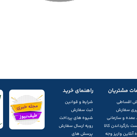
ات مشتریان
راهنمای خرید
ش اقساطی
شرایط و قوانین
ری سفارش
ثبت سفارش
 عمده و سازمانی
شیوه های پرداخت
ت بازگرداندن کالا
رویه ارسال سفارش
 آنلاین واریز وجه
پرسش های