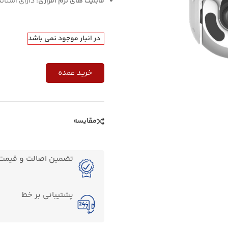
قابلیت های نرم افزاری:
دارای استاندارد IP66، امکان مشاهده دقیق سوژه ها ب
در انبار موجود نمی باشد
خرید عمده
مقایسه
تضمین اصالت و قیمت ک
پشتیبانی بر خط