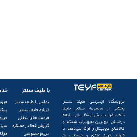
با طیف سنتر
خدم
فروشگاه اینترنتی طیف سنتر،
تماس با طیف
سنتر
فرو
بخشی از مجموعه‌ معتبر طیف
درباره طیف سنتر
پیگی
سخت‌افزار با بیش از ۲۵ سال سابقه‌
فرصت های شغلی
خرید
درخشان، بهترین تجهیزات شبکه و
گزارش خطا در عملکرد
سیاس
کالاهای دیجیتال را ارائه می‌دهد. با
حریم خصوصی
درگاه
شرایط خرید نقدی و قسطی، به