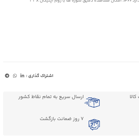
ا زوم اپتیکال 33X
اشتراک گذاری :
الا
ارسال سریع به تمام نقاط کشور
7 روز ضمانت بازگشت