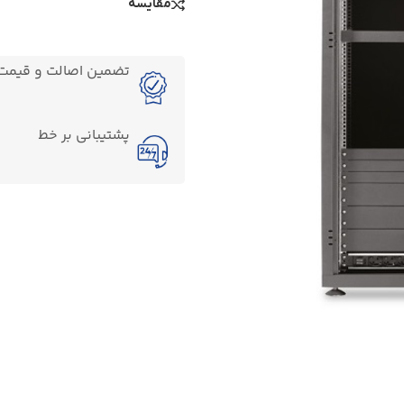
مقایسه
تضمین اصالت و قیمت ک
پشتیبانی بر خط