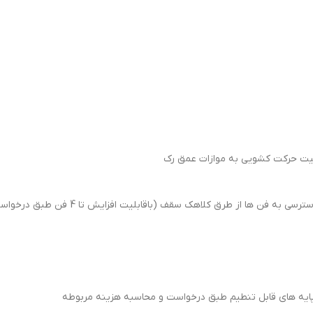
ابلیت حرکت کشویی به موازات عمق رک
ق کلاهک سقف (باقابلیت افزایش تا 4 فن طبق درخواست و محاسبه هزینه مربوطه)
 پایه های قابل تنطیم طبق درخواست و محاسبه هزینه مربوطه