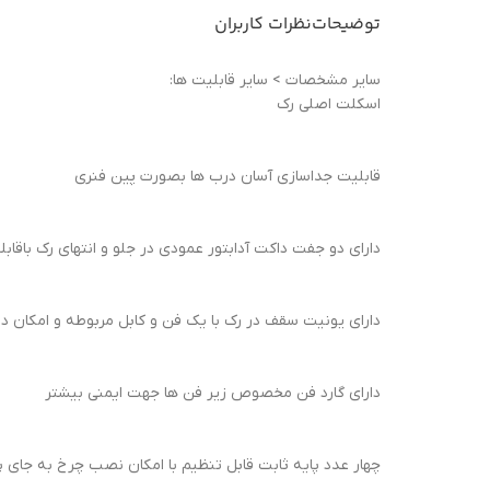
توضیحات
نظرات کاربران
ساير مشخصات > سایر قابلیت ها:
اسکلت اصلی رک
قابلیت جداسازی آسان درب ها بصورت پین فنری
دارای دو جفت داکت آدابتور عمودی در جلو و انتهای رک باق
دارای یونیت سقف در رک با یک فن و کابل مربوطه و امکان دسترسی به فن ها از طر
دارای گارد فن مخصوص زیر فن ها جهت ایمنی بیشتر
چهار عدد پایه ثابت قابل تنظیم با امکان نصب چرخ به جای