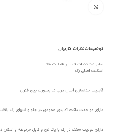
بزرگنمایی تصویر
توضیحات
نظرات کاربران
ساير مشخصات > سایر قابلیت ها:
اسکلت اصلی رک
قابلیت جداسازی آسان درب ها بصورت پین فنری
دارای دو جفت داکت آدابتور عمودی در جلو و انتهای رک باق
دارای یونیت سقف در رک با یک فن و کابل مربوطه و امکان دسترسی به فن ها از طر