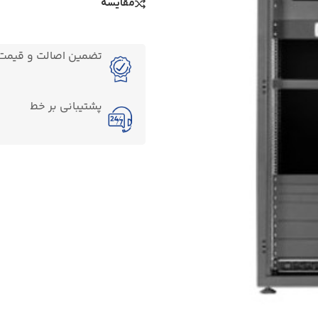
مقایسه
تضمین اصالت و قیمت ک
پشتیبانی بر خط