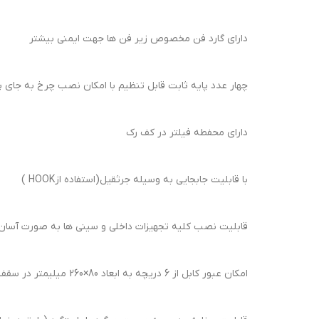
دارای گارد فن مخصوص زیر فن ها جهت ایمنی بیشتر
چهار عدد پایه ثابت قابل تنظیم با امکان نصب چرخ به جای
دارای محفطه فیلتر در کف رک
با قابلیت جابجایی به وسیله جرثقیل(استفاده ازHOOK )
قابلیت نصب کلیه تجهیزات داخلی و سینی ها به صورت آسان ب
امکان عبور کابل از 6 دریچه به ابعاد 80×260 میلیمتر در سقف و کف رک