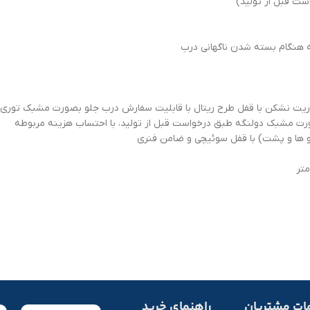
ت قبل از تولید)
هنگام بسته شدن ناگهانی درب
یت نشکن با قفل طرح ریتال با قابلیت سفارش درب جلو بصورت مشبک توری
 مشبک دولنگه طبق درخواست قبل از تولید، با احتساب هزینه مربوطه
 ها و پشت) با قفل سوئیچی و ضامن فنری
ات مشتریان
راهنمای خرید