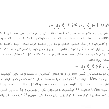
آن قرار دهید تا گم نشود و فلش مموری زیبایی خود را همچنان حفظ کند. همچ
نوع بندی را که می‌خواهید به آن قسمت متصل نمایید 
ما ارایه دهد.
 عنوان یکی از بهترین تولیدکنندگان فلش مموری و هاردهای اکسترنال دانست و به دلیل
سیار خوبی هم دارد.
ک فلش مموری باید میزان ظرفیت و سرعت دریافت و انتقال اطلاعات باشد؛ این
دسترس قرار دارد.