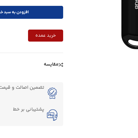
افزودن به سبد خر
خرید عمده
مقایسه
تضمین اصالت و قیمت ک
پشتیبانی بر خط