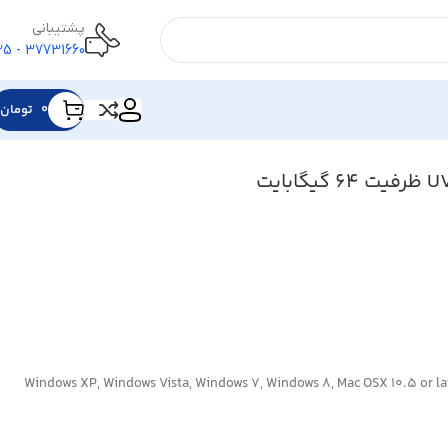
پشتیبانی
37731660 - 025
۰
تومان
های سازگار:Windows XP, Windows Vista, Windows ۷, Windows ۸, Mac OSX ۱۰.۵ or later, Linux