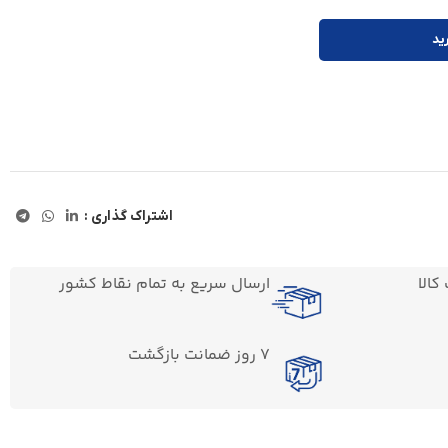
ید
اشتراک گذاری :
الا
ارسال سریع به تمام نقاط کشور
7 روز ضمانت بازگشت