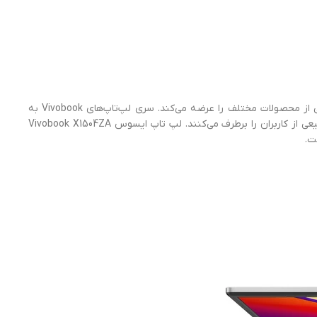
ایسوس به عنوان یکی از بزرگترین شرکت‌های صنعت کامپیوتر همواره در میان بهترین و محبوب‌ترین برندها قرار داشته و طیف وسیعی از محصولات مختلف را عرضه می‌کند. سری لپ‌تاپ‌های Vivobook به
عنوان یکی از اصلی‌ترین تولیدات ایسوس شناخته می‌شوند و با وجود تنوع بسیار بالا در امکانات، مشخصات و بازه‌ی قیمتی، نیاز طیف وسیعی از کاربران را برطرف می‌کنند. لپ تاپ ایسوس Vivobook X1504ZA