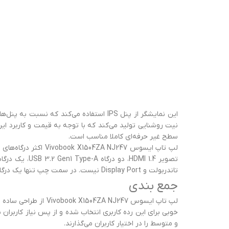
سطح غیر حرفه‌ای کاملا مناسب است.
لپ تاپ ایسوس NJ247
تاندربولت و Display Port نیست. در سمت چپ تنها یک درگاه USB 2.0 Type-A به چشم می‌خورد.
جمع بندی
لپ تاپ ایسوس NJ247
و متوسط را در اختیار کاربران می‌گذارند.