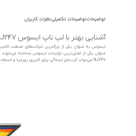
توضیحات
توضیحات تکمیلی
نظرات کاربران
آشنایی بهتر با لپ تاپ ایسوس Vivobook X1504ZA NJ247
NJ247 می‌تواند گزینه‌ی ایده‌آلی برای کاربری روزمره و استفاده در محیط کار و تحصیل باشد که با قیمت اقتصادی و به صرفه در دسترس است.