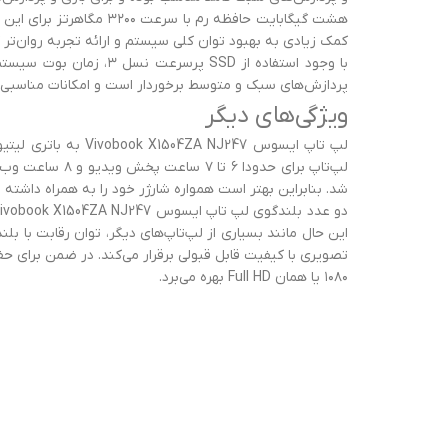
کمک زیادی به بهبود توان کلی سیستم و ارائه تجربه روان‌تر کند. ۵۱۲ گیگابایت حافظه SSD پرسرعت برای ذخیره اطلاعت و فایل‌ها در اختیار دارید که مانند رم قابلیت
با وجود استفاده از SSD
پردازش‌های سبک و متوسط برخوردار است و امکانات مناسبی در 
ویژگی‌های دیگر
لپ‌تاپ برای ح
شد. بنابراین بهتر است همواره شارژر خود را به همراه داشته
۱۰۸۰ یا همان Full HD بهره می‌برد.