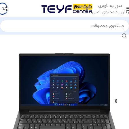
عبور به ناوبری
رفتن به محتوای اصلی
خانه
/
کامپیوتر و لپ تاپ
/
لپ تاپ
/
لپ تاپ لنوو