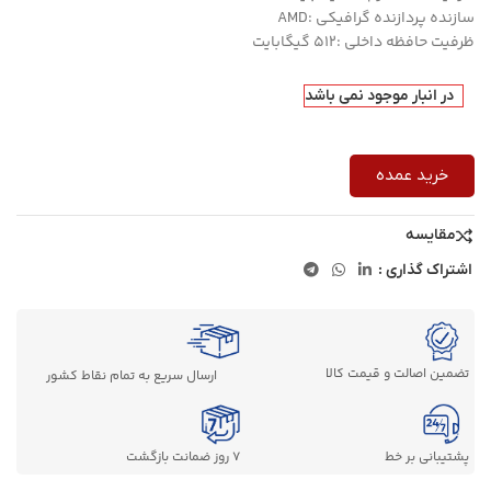
سازنده پردازنده گرافیکی :AMD
ظرفیت حافظه داخلی :512 گیگابایت
در انبار موجود نمی باشد
خرید عمده
مقایسه
اشتراک گذاری :
تضمین اصالت و قیمت کالا
ارسال سریع به تمام نقاط کشور
پشتیبانی بر خط
7 روز ضمانت بازگشت