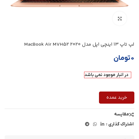
بزرگنمایی تصویر
لپ تاپ 13 اینچی اپل مدل MacBook Air MVH52 2020
۰
تومان
در انبار موجود نمی باشد
خرید عمده
مقایسه
اشتراک گذاری :