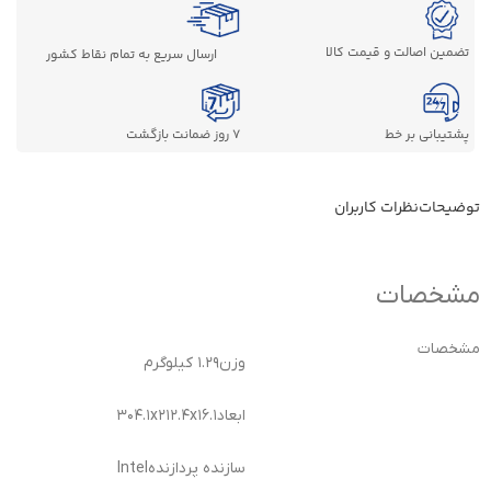
تضمین اصالت و قیمت کالا
ارسال سریع به تمام نقاط کشور
پشتیبانی بر خط
7 روز ضمانت بازگشت
توضیحات
نظرات کاربران
مشخصات
مشخصات
وزن
۱.۲۹ کیلوگرم
ابعاد
۳۰۴.۱x۲۱۲.۴x۱۶.۱
سازنده پردازنده
Intel