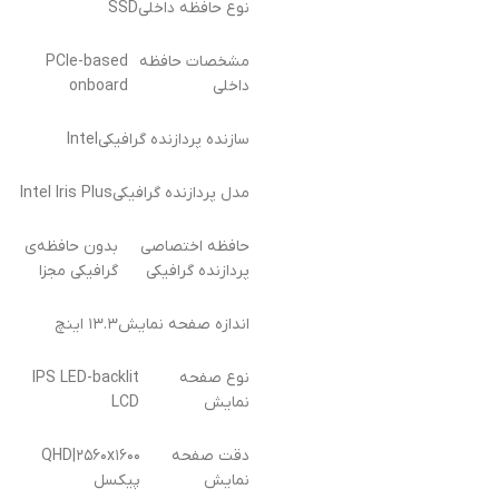
نوع حافظه داخلی
SSD
مشخصات حافظه
PCIe-based
داخلی
onboard
سازنده پردازنده گرافیکی
Intel
مدل پردازنده گرافیکی
Intel Iris Plus
حافظه اختصاصی
بدون حافظه‌ی
پردازنده گرافیکی
گرافیکی مجزا
اندازه صفحه نمایش
۱۳.۳ اینچ
نوع صفحه
IPS LED-backlit
نمایش
LCD
دقت صفحه
QHD|۲۵۶۰x۱۶۰۰
نمایش
پیکسل