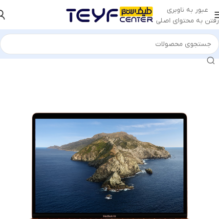
عبور به ناوبری
رفتن به محتوای اصلی
خانه
/
کامپیوتر و لپ تاپ
/
لپ تاپ
/
لپ تاپ اپل