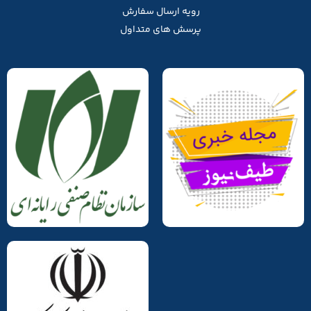
رویه ارسال سفارش
پرسش های متداول