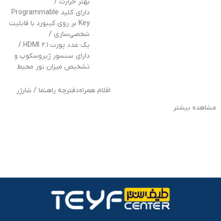
بهتر حرارت /
دارای کلید Programmable
Key بر روی کیبورد با قابلیت
شخصی‌سازی /
یک عدد پورت HDMI ۲.۱ /
دارای سنسور ژیروسکوپ و
تشخیص میزان نور محیط
اقلام همراه
دفترچه راهنما / شارژر
مشاهده بیشتر