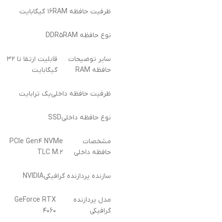
ظرفیت حافظه RAM
۱۶ گیگابایت
نوع حافظه RAM
DDR۵
سایر توضیحات
قابلیت ارتقا تا ۳۲
حافظه RAM
گیگابایت
ظرفیت حافظه داخلی
یک ترابایت
نوع حافظه داخلی
SSD
مشخصات
PCIe Gen۴ NVMe
حافظه داخلی
TLC M.۲
سازنده پردازنده گرافیکی
NVIDIA
مدل پردازنده
GeForce RTX
گرافیکی
۴۰۶۰