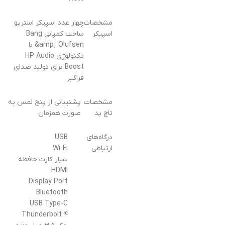
مشخصات
چهار عدد اسپیکر استریو
اسپیکر
ساخت کمپانی Bang
&amp; Olufsen با
تکنولوژی HP Audio
Boost برای تولید صدای
فراگیر
مشخصات
پشتیبانی از پنج لمس به
تاچ پد
صورت همزمان
درگاه‌های
USB
ارتباطی
Wi-Fi
شیار کارت حافظه
HDMI
Display Port
Bluetooth
USB Type-C
Thunderbolt ۴