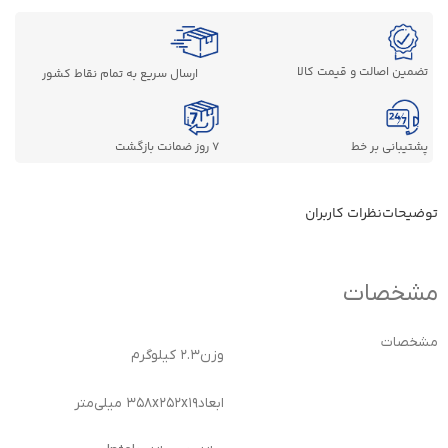
تضمین اصالت و قیمت کالا
ارسال سریع به تمام نقاط کشور
پشتیبانی بر خط
7 روز ضمانت بازگشت
توضیحات
نظرات کاربران
مشخصات
مشخصات
وزن
۲.۳ کیلوگرم
ابعاد
۳۵۸x۲۵۲x۱۹ میلی‌متر