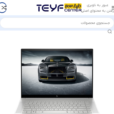
عبور به ناوبری
رفتن به محتوای اصلی
خانه
/
کامپیوتر و لپ تاپ
/
لپ تاپ
/
لپ تاپ اچ پی