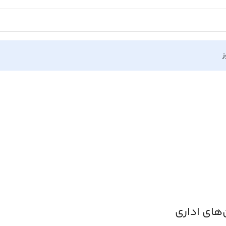
ز
های اداری