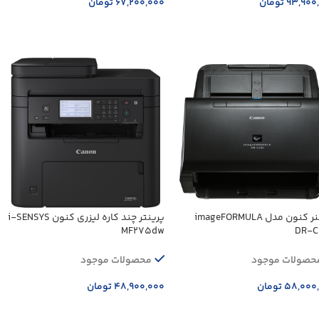
۹۳,۹۰۰
تومان
۶۷,۲۰۰,۰۰۰
تومان
زودن به سبد خرید
افزودن به سبد خرید
اسکنر کنون مدل imageFORMULA
پرینتر چند کاره لیزری کنون i-SENSYS
MF275dw
DR-C
حصولات موجود
محصولات موجود
۵۸,۰۰۰
تومان
۴۸,۹۰۰,۰۰۰
تومان
زودن به سبد خرید
افزودن به سبد خرید