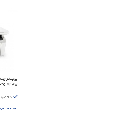
پرینتر چند
 Pro M28w
محصولا
,۰۰۰,۰۰۰
افزودن ب