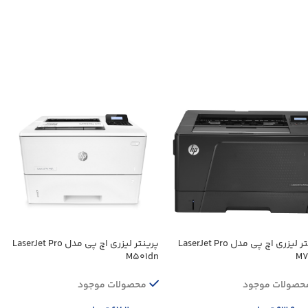
پرینتر لیزری اچ پی مدل LaserJet Pro
پرینتر لیزری اچ پی مدل LaserJet Pro
M501dn
M7
حصولات موجود
محصولات موجود