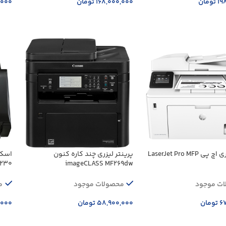
۱۹
تومان
۱۶۸,۰۰۰,۰۰۰
تومان
,۰۰۰
ه سبد خرید
افزودن به سبد خرید
اف
پرینتر لیزری اچ پی LaserJet Pro MFP
پرینتر لیزری چند کاره کنون
230
imageCLASS MF269dw
ت موجود
محصولات موجود
م
۶
تومان
۵۸,۹۰۰,۰۰۰
تومان
,۰۰۰
ه سبد خرید
افزودن به سبد خرید
اف