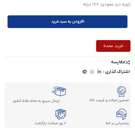
زاویه دید عمودی: 178 درجه
افزودن به سبد خرید
خرید عمده
مقایسه
اشتراک گذاری :
تضمین اصالت و قیمت کالا
ارسال سریع به تمام نقاط کشور
پشتیبانی بر خط
7 روز ضمانت بازگشت