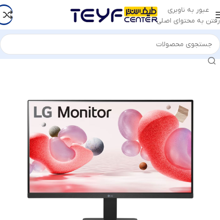
عبور به ناوبری
رفتن به محتوای اصلی
خانه
/
قطعات کامپیوتر
/
مانیتور
/
مانیتور الجی