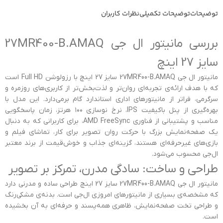
توضیحات
توضیحات تکمیلی
نظرات کاربران
بررسی مانیتور ال جی 27MR400-B.AMAQ
سایز 27 اینچ
مانیتور ال جی 27MR400-B.AMAQ سایز 27 اینچ با رزولوشن Full HD است
که با هدف ارائه‌ی تجربه‌ای روان‌تر و لذت‌بخش‌تر از کاربری‌های روزمره و
سرگرمی، فراتر از مانیتورهای اداری استاندارد گام برمی‌دارد. این مدل با
بهره‌گیری از پنل باکیفیت IPS، نرخ نوسازی ۱۰۰ هرتز، زمان پاسخگویی
مناسب و پشتیبانی از فناوری AMD FreeSync، برای کاربرانی که به دنبال
یک صفحه‌نمایش بزرگ با حرکت روان تصویر برای کار، تماشای فیلم و
بازی‌های غیرحرفه‌ای هستند، گزینه‌ای جذاب و خوش‌قیمت از برند معتبر
ال‌جی محسوب می‌شود.
طراحی و ساخت: سادگی مدرن، تمرکز بر تصویر
مانیتور ال جی 27MR400-B.AMAQ سایز 27 اینچ طراحی ساده و مدرنی دارد
که مشخصه‌ی بسیاری از مانیتورهای امروزی ال‌جی است. بدنه‌ی مشکی‌رنگ
و طراحی تخت صفحه‌نمایش، ظاهری همه‌پسند و حرفه‌ای به آن بخشیده
است.