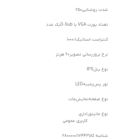
شدت روشنایی
۲۵۰
تعداد پورت VGA یا D-Sub
یک عدد
کنتراست استاتیک
۱۰۰۰:۱
نرخ بروزرسانی تصویر
۶۰ هرتز
نوع پنل
IPS
نور پس‌زمینه
LED
نوع صفحه‌نمایش
مات
نوع مانیتور
اداری
کاربری عمومی
شناسه کالا
۲۸۰۰۰۰۰۱۱۷۴۴۳