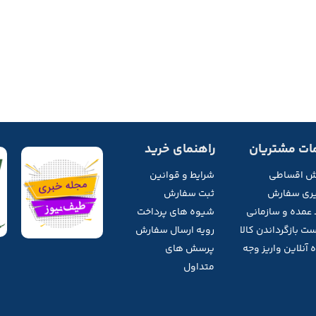
ات مشتریان
راهنمای خرید
ش اقساطی
شرایط و قوانین
ری سفارش
ثبت سفارش
 عمده و سازمانی
شیوه های پرداخت
ت بازگرداندن کالا
رویه ارسال سفارش
 آنلاین واریز وجه
پرسش های
متداول