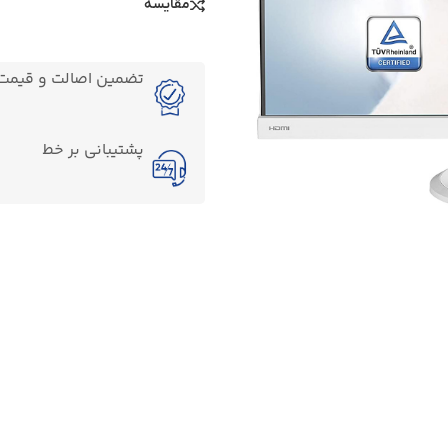
مقایسه
تضمین اصالت و قیمت ک
پشتیبانی بر خط