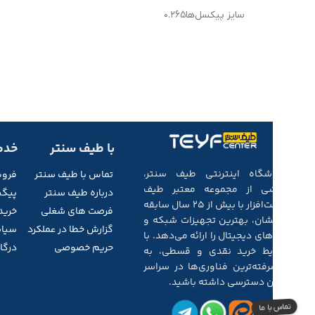
سایز پیکسل‌ها
۰.۲۶۵
با طیف سنتر
خدم
فروشگاه اینترنتی طیف سنتر،
تماس با طیف
سنتر
فرو
بخشی از مجموعه‌ معتبر طیف
درباره طیف سنتر
پیگی
سخت‌افزار با بیش از ۲۵ سال سابقه‌
فرصت های شغلی
خرید
درخشان، بهترین تجهیزات شبکه و
گزارش خطا در عملکرد
سیاس
کالاهای دیجیتال را ارائه می‌دهد. با
حریم خصوصی
درگاه
شرایط خرید نقدی و قسطی، به
پیشرفته‌ترین فناوری‌ها در سراسر
ایران دسترسی داشته باشید.