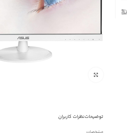
بزرگنمایی تصویر
توضیحات
نظرات کاربران
مشخصات