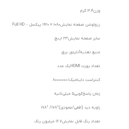
وزن
۳.۴ گرم
رزولوشن صفحه نمایش
۱۰۸۰ × ۱۹۲۰ پیکسل – Full HD
سایز صفحه نمایش
۲۳ اینچ
منبع تغذیه
آداپتور برق
تعداد پورت HDMI
یک عدد
کنتراست داینامیک
۸۰۰۰۰۰۰۰:۱
زمان پاسخ‌گویی
۵ میلی‌ثانیه
زاویه دید (افقی/عمودی)
۱۷۸°/ ۱۷۸°
تعداد رنگ قابل نمایش
۱۶.۷ میلیون رنگ