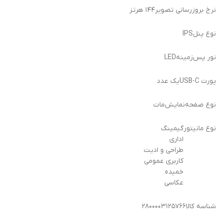
نرخ بروزرسانی تصویر
۱۴۴ هرتز
نوع پنل
IPS
نور پس‌زمینه
LED
پورت USB-C
یک عدد
نوع صفحه‌نمایش
مات
نوع مانیتور
گیمینگ
اداری
طراحی و ادیت
کاربری عمومی
خمیده
عکاسی
شناسه کالا
۲۸۰۰۰۰۳۱۲۵۷۶۶