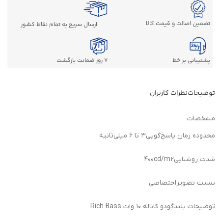
تضمین اصالت و قیمت کالا
ارسال سریع به تمام نقاط کشور
پشتیبانی بر خط
7 روز ضمانت بازگشت
توضیحات
نظرات کاربران
مشخصات
محدوده زمان پاسخ‌گویی
۳ تا ۶ میلی‌ثانیه
شدت روشنایی
۴۰۰cd/m۲
نسبت تصویر
اختصاصی
توضیحات بلندگو
دو کاناله ۱۰ وات Rich Bass