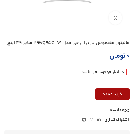
بزرگنمایی تصویر
مانیتور مخصوص بازی ال جی مدل 49WQ95C-W سایز 49 اینچ
۰
تومان
در انبار موجود نمی باشد
خرید عمده
مقایسه
اشتراک گذاری :