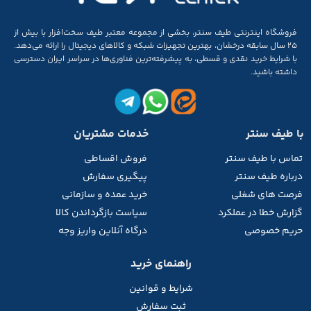
فروشگاه اینترنتی طیف سنتر، بخشی از مجموعه‌ معتبر طیف سخت‌افزار با بیش از
۲۵ سال سابقه‌ درخشان، بهترین تجهیزات شبکه و کالاهای دیجیتال را ارائه می‌دهد.
با شرایط خرید نقدی و قسطی، به پیشرفته‌ترین فناوری‌ها در سراسر ایران دسترسی
داشته باشید.
با طیف سنتر
خدمات مشتریان
تماس با طیف
سنتر
فروش اقساطی
درباره طیف سنتر
پیگیری سفارش
فرصت های شغلی
خرید عمده و سازمانی
گزارش خطا در عملکرد
سیاست بازگرداندن کالا
حریم خصوصی
درگاه آنلاین واریز وجه
راهنمای خرید
شرایط و قوانین
ثبت سفارش