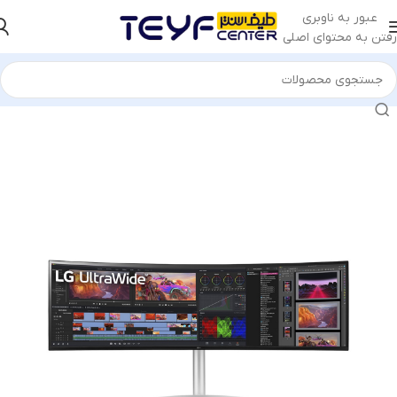
عبور به ناوبری
رفتن به محتوای اصلی
خانه
/
قطعات کامپیوتر
/
مانیتور
/
مانیتور الجی