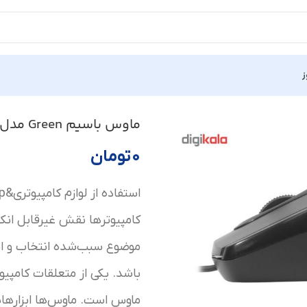
ز
ماوس باسیم Green مدل GM400
۰
تومان
کامپیوترها نقش غیرقابل انکا
موضوع سبب‌شده انتخاب و استف
باشد. یکی از متعلقات کامپیوتر
ماوس است. ماوس‌ها ابزارهای