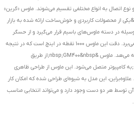
 و نوع اتصال به انواع مختلفی تقسیم می‌شوند. ماوس «گرین»
&
یکی از محصولات کاربردی و خوش‌ساخت ارائه شده به بازار
یله در دسته ماوس‌های باسیم قرار می‌گیرد و از حسگر
اپتیکال برای مکان‌یابی بهره می‌برد. دقت این ماوس 1000 نقطه در اینچ است که در نتیجه
می‌هد. ماوس &nbsp;
GM400
&nbsp;از طریق
&nbsp;به کامپیوتر متصل می‌شود. این ماوس از طراحی ظاهری
 علاوه‌براین، این مدل به شیوه‌ای طراحی شده که امکان کار
آن توسط هر دو دست وجود دارد و می‌تواند انتخابی مناسب
.