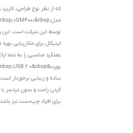
که از نظر نوع طراحی، کاربرد
مدل
nbsp;«GM400»&nbsp;
توسط این شرکت است. این وس
عملکرد مناسبی را به شما ارائه 
پورت&nbsp;
USB 2.0
ساده و زیبایی برخوردار است.
کردن راحت و بدون دردسر با 
برای افراد چپ‌دست نیز باشد