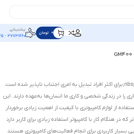
پشتیبانی
۰
تومان
37731660 - 025
استفاده از لوازم کامپیوتری&nbsp;برای اکثر افراد تبدیل به امری اجتناب ناپذیر شده است.
ری را در زندگی شخصی و کاری ما انسان‌ها به‌عهده دارند. این
اده از لوازم کامپیوتری با کیفیت از اهمیت زیادی برخوردار
 که در هنگام کار با کامپیوتر استفاده زیادی برای کاربر دارد
ی بسیار کاربردی برای انجام فعالیت‌های کامپیوتری هستند