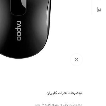
بزرگنمایی تصویر
توضیحات
نظرات کاربران
مشخصات کلی > تعداد کلید:3 عدد