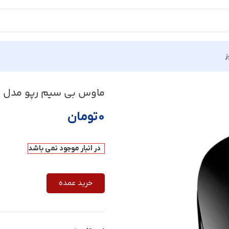
ز
ماوس بی سیم رپو مدل M10 plus
۰
تومان
در انبار موجود نمی باشد
خرید عمده