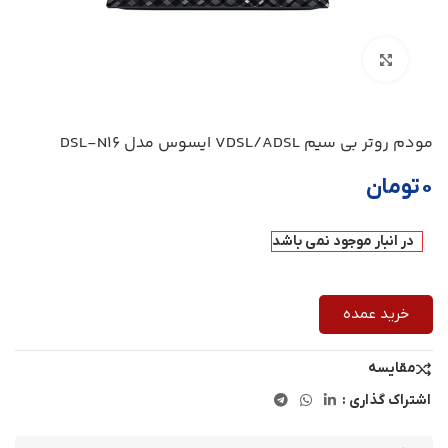
بزرگنمایی تصویر
مودم روتر بی سیم VDSL/ADSL ایسوس مدل DSL-N16
۰
تومان
در انبار موجود نمی باشد
خرید عمده
مقایسه
اشتراک گذاری :