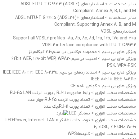
ساير مشخصات > استانداردهاي ADSL 2:ITU-T G.992.3 (ADSL2)
Compliant, Annex A, B, L, and M
ساير مشخصات > استانداردهاي +ADSL 2:ITU-T G.992.5 (ADSL2+)
Compliant, Supporting Annex A, B, and M
استانداردهای VDSL
Support all VDSL2 profiles -8a, 8b, 8c, 8d, 12a, 12b, 17a and 30a
VDSL2 interface compliance with ITU-T G.993.2
ویژگی های بی سیم > محدوده فرکانس بی سیم:2.4 گیگاهرتز
ویژگی های بی سیم > امنیت بی‌سیم:64bit WEP, 128-bit WEP, WPA2-
PSK, WPA-PSK
ویژگی های بی سیم > استانداردهای بی‌سیم IEEE:IEEE 802.3, IEEE 802.3u,
IEEE 802.11i, IEEE 802.11e
ویژگی های بی سیم > گواهی نامه:CE
مشخصات سخت افزاری > رابط‌‌ ها:پورت RJ-11 , پورت اترنت RJ-45 LAN
مشخصات سخت افزاری > تعداد پورت اترنت RJ-45:چهار عدد
مشخصات سخت افزاری > تعداد پورت RJ-11:یک عدد
مشخصات سخت افزاری > نشانگر LED:
مشخصات سخت افزاری > توضیحات نشانگر LED:Power, Internet, LAN x
4, xDSL, 2.4 GHz Wi-Fi
مشخصات سخت افزاری > کلیدها:WPS