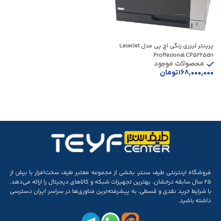
پرینتر لیزری رنگی اچ پی مدل LaserJet
Proffesional CP5225dn
محصولات موجود
۱۶۸,۰۰۰,۰۰۰
تومان
افزودن به سبد خرید
فروشگاه اینترنتی طیف سنتر، بخشی از مجموعه‌ معتبر طیف سخت‌افزار با بیش از
۲۵ سال سابقه‌ درخشان، بهترین تجهیزات شبکه و کالاهای دیجیتال را ارائه می‌دهد.
با شرایط خرید نقدی و قسطی، به پیشرفته‌ترین فناوری‌ها در سراسر ایران دسترسی
داشته باشید.