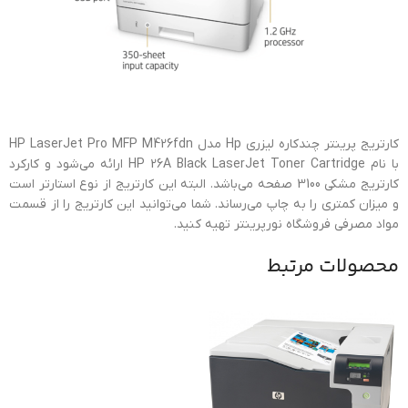
کارتریج پرینتر چندکاره ليزري Hp مدل HP LaserJet Pro MFP M426fdn
با نام HP 26A Black LaserJet Toner Cartridge ارائه می‌شود و کارکرد
کارتریج مشکی 3100 صفحه می‌باشد. البته این کارتریج از نوع استارتر است
و میزان کمتری را به چاپ می‌رساند. شما می‌توانید این کارتریج را از قسمت
مواد مصرفی فروشگاه نورپرینتر تهیه کنید.
محصولات مرتبط