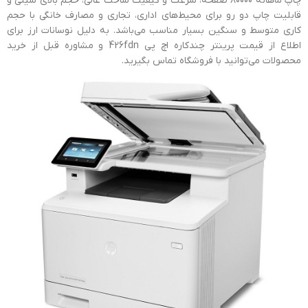
چاپ ماهانه ۸۰۰۰۰ صفحه، سرعت و کیفیت ساخت عالی، حجم بالای سینی و
قابلیت چاپ دو رو برای محیط‌های اداری، تجاری و مصارف خانگی با حجم
کاری متوسط و سنگین بسیار مناسب می‌باشد. به دلیل نوسانات ارز برای
اطلاع از قیمت پرینتر چندکاره اچ پی 426fdn و مشاوره قبل از خرید
محصولات می‌توانید با فروشگاه تماس بگیرید.