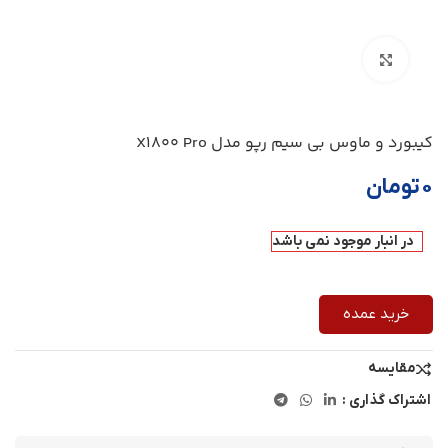
بزرگنمایی تصویر
کیبورد و ماوس بی سیم رپو مدل X1800 Pro
۰
تومان
در انبار موجود نمی باشد
خرید عمده
مقایسه
اشتراک گذاری :