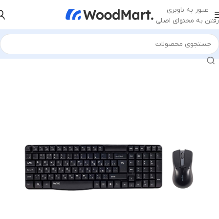
عبور به ناوبری
رفتن به محتوای اصلی
خانه
/
قطعات کامپیوتر
/
کیبورد