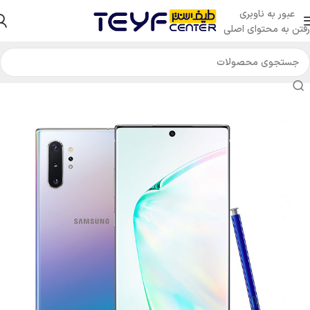
عبور به ناوبری
رفتن به محتوای اصلی
خانه
/
کالای دیجیتال
/
گوشی موبایل