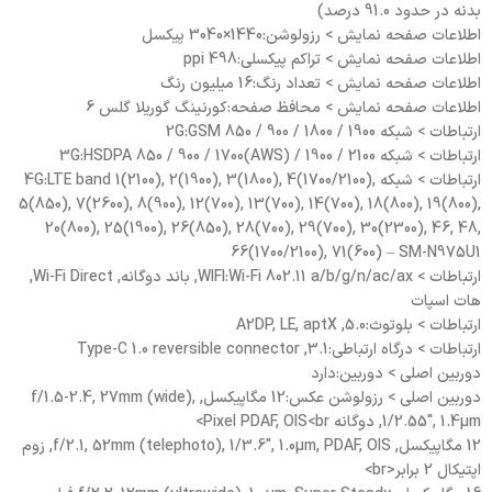
بدنه در حدود 91.0 درصد)
اطلاعات صفحه نمایش > رزولوشن:1440×3040 پیکسل
اطلاعات صفحه نمایش > تراکم پیکسلی:498 ppi
اطلاعات صفحه نمایش > تعداد رنگ:16 میلیون رنگ
اطلاعات صفحه نمایش > محافظ صفحه:کورنینگ گوریلا گلس 6
ارتباطات > شبکه 2G:GSM 850 / 900 / 1800 / 1900
ارتباطات > شبکه 3G:HSDPA 850 / 900 / 1700(AWS) / 1900 / 2100
ارتباطات > شبکه 4G:LTE band 1(2100), 2(1900), 3(1800), 4(1700/2100),
5(850), 7(2600), 8(900), 12(700), 13(700), 14(700), 18(800), 19(800),
20(800), 25(1900), 26(850), 28(700), 29(700), 30(2300), 46, 48,
66(1700/2100), 71(600) – SM-N975U1
ارتباطات > WIFI:Wi-Fi 802.11 a/b/g/n/ac/ax, باند دوگانه, Wi-Fi Direct,
هات اسپات
ارتباطات > بلوتوث:5.0, A2DP, LE, aptX
ارتباطات > درگاه ارتباطی:3.1, Type-C 1.0 reversible connector
دوربین اصلی > دوربین:دارد
دوربین اصلی > رزولوشن عکس:12 مگاپیکسل, f/1.5-2.4, 27mm (wide),
1/2.55", 1.4µm, دوگانه Pixel PDAF, OIS<br>
12 مگاپیکسل, f/2.1, 52mm (telephoto), 1/3.6", 1.0µm, PDAF, OIS, زوم
اپتیکال 2 برابر<br>