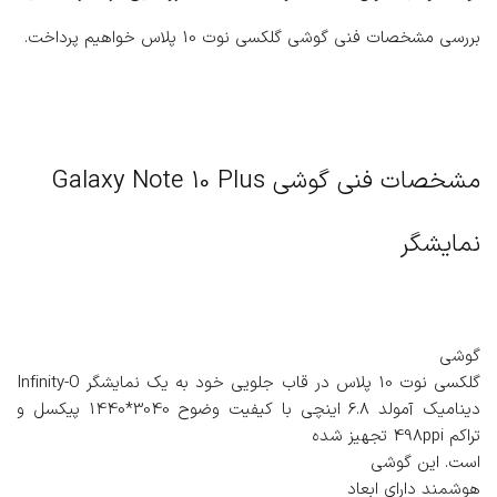
بررسی مشخصات فنی گوشی گلکسی نوت 10 پلاس خواهیم پرداخت.
مشخصات فنی گوشی Galaxy Note 10 Plus
نمایشگر
گوشی
گلکسی نوت 10 پلاس در قاب جلویی خود به یک نمایشگر Infinity-O
دینامیک آمولد 6.8 اینچی با کیفیت وضوح 3040*1440 پیکسل و
تراکم 498ppi تجهیز شده
است. این گوشی
هوشمند دارای ابعاد