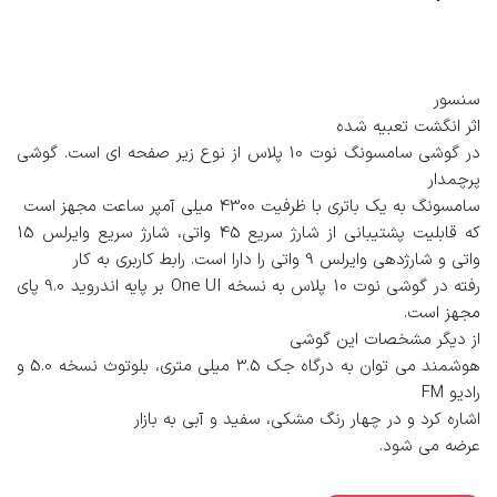
سنسور
اثر انگشت تعبیه شده
در گوشی سامسونگ نوت 10 پلاس از نوع زیر صفحه ای است. گوشی
پرچمدار
سامسونگ به یک باتری با ظرفیت 4300 میلی آمپر ساعت مجهز است
که قابلیت پشتیبانی از شارژ سریع 45 واتی، شارژ سریع وایرلس 15
واتی و شارژدهی وایرلس 9 واتی را دارا است. رابط کاربری به کار
رفته در گوشی نوت 10 پلاس به نسخه One UI بر پایه اندروید 9.0 پای
مجهز است.
از دیگر مشخصات این گوشی
هوشمند می توان به درگاه جک 3.5 میلی متری، بلوتوث نسخه 5.0 و
رادیو FM
اشاره کرد و در چهار رنگ مشکی، سفید و آبی به بازار
عرضه می شود.