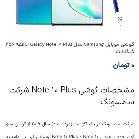
بزرگنمایی تصویر
گوشی موبايل Samsung مدل Galaxy Note 10 Plus حافظه 256
گیگابایت
۰
تومان
مشخصات گوشی Note 10 Plus شرکت
سامسونگ
شرکت سامسونگ در ماه آگوست (مرداد ماه) سال 2019 از گوشی سری
نوت خود با عنوان Note 10 و Note 10 Plus رونمایی کرد. در ادامه به