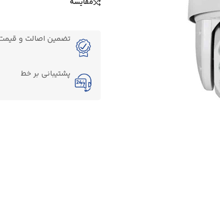
مقایسه
تضمین اصالت و قیمت ک
پشتیبانی بر خط