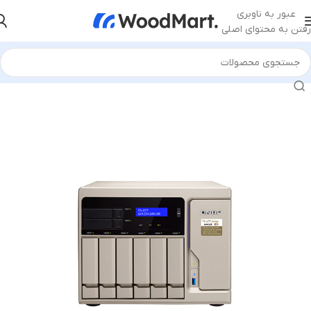
عبور به ناوبری
رفتن به محتوای اصلی
خانه
/
تجهیزات ذخیره سازی
/
ذخیره ساز تحت شبکه