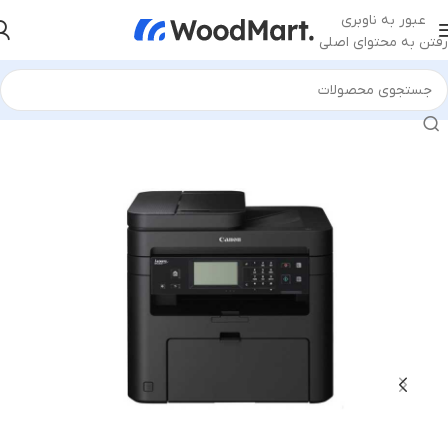
عبور به ناوبری
رفتن به محتوای اصلی
خانه
/
ماشین‌های اداری
/
پرینتر
/
پرینتر چندکاره