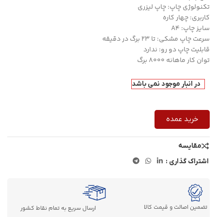
تکنولوژی چاپ: چاپ لیزری
کاربری: چهار کاره
سایز چاپ: A4
سرعت چاپ مشکی: تا 23 برگ در دقيقه
قابلیت چاپ دو رو: ندارد
توان کار ماهانه ۸۰۰۰ برگ
در انبار موجود نمی باشد
خرید عمده
مقایسه
اشتراک گذاری :
تضمین اصالت و قیمت کالا
ارسال سریع به تمام نقاط کشور