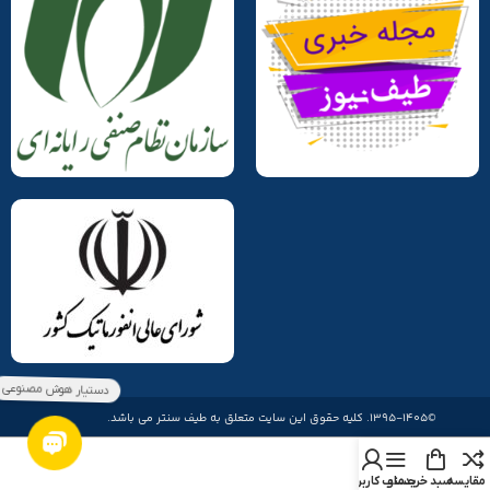
©1395-1405. کلیه حقوق این سایت متعلق به طیف سنتر می باشد.
مقایسه
سبد خرید
منو
حساب کاربری من