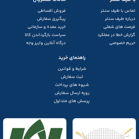
تماس با طیف
سنتر
فروش اقساطی
درباره طیف سنتر
پیگیری سفارش
فرصت های شغلی
خرید عمده و سازمانی
گزارش خطا در عملکرد
سیاست بازگرداندن کالا
حریم خصوصی
درگاه آنلاین واریز وجه
راهنمای خرید
شرایط و قوانین
ثبت سفارش
شیوه های پرداخت
رویه ارسال سفارش
پرسش های متداول