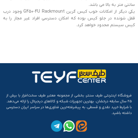
سانتی متر به بالا می باشد.
یکی دیگر از امکانات خوب کیس گرین G450-4U Rackmount وجود درب
قفل شونده در جلو کیس بوده که امکان دسترسی افراد غیر مجاز را به
کیس سیستم محدود خواهد کرد.
فروشگاه اینترنتی طیف سنتر، بخشی از مجموعه‌ معتبر طیف سخت‌افزار با بیش از
۲۵ سال سابقه‌ درخشان، بهترین تجهیزات شبکه و کالاهای دیجیتال را ارائه می‌دهد.
با شرایط خرید نقدی و قسطی، به پیشرفته‌ترین فناوری‌ها در سراسر ایران دسترسی
داشته باشید.