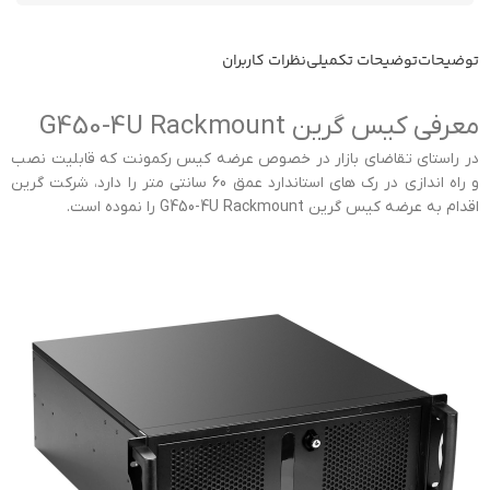
توضیحات
توضیحات تکمیلی
نظرات کاربران
معرفی کیس گرین G450-4U Rackmount
در راستای تقاضای بازار در خصوص عرضه کیس رکمونت که قابلیت نصب
و راه اندازی در رک های استاندارد عمق 60 سانتی متر را دارد، شرکت گرین
اقدام به عرضه کیس گرین G450-4U Rackmount را نموده است.