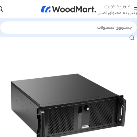
عبور به ناوبری
رفتن به محتوای اصلی
خانه
/
قطعات کامپیوتر
/
کیس