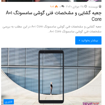
نویسنده
28 جولای 2020
0
909
جعبه گشایی و مشخصات فنی گوشی سامسونگ A01
Core
جعبه گشایی و مشخصات فنی گوشی سامسونگ A01 Core در این مطلب به بررسی
مشخصات فنی گوشی سامسونگ A01 Core…
بیشتر بخوانید »
فناوری