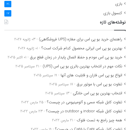
بازی
21
کنسول بازی
17
نوشته‌های تازه
راهنمای خرید یو پی اس برای مغازه (UPS فروشگاهی)
03 ژانویه 2026
بهترین یو پی اس ایرانی محصول کدام شرکت است؟
01 ژانویه 2026
خرید یو پی اس مودم و حفظ اتصال پایدار در زمان قطع برق
01 اکتبر 2025
نکات مهم در انتخاب بهترین باتری یو پی اس (UPS)
21 سپتامبر 2025
انواع یو پی اس فاران و قابلیت های آنها
19 سپتامبر 2025
تفاوت یو پی اس با موتور برق
17 سپتامبر 2025
انتخاب بهترین یو پی اس خانگی
13 سپتامبر 2025
تفاوت کابل شبکه مسی و آلومینیومی در چیست؟
25 مارس 2022
تفاوت کابل شبکه indoor و outdoor در چیست؟
23 مارس 2022
همه چیز راجع به تست فلوک
21 مارس 2022
تفاوت کابل شبکه Cat6 با Cat5 در چیست؟
19 مارس 2022