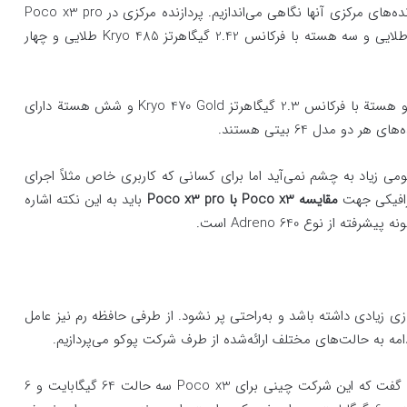
به پردازنده‌های مرکزی آنها نگاهی می‌اندازیم. پردازنده مرکزی در Poco x3 pro
8 هسته‌ای (یک هسته با فرکانس 2.96 گیگاهرتز Kryo 485 طلایی و سه هسته با فرکانس 2.42 گیگاهرتز Kryo 485 طلایی و چهار
شرکت پوکو برای نمونه Poco x3 نیز به‌صورت 8 هسته‌ای (دو هستة با فرکانس 2.3 گیگاهرتز Kryo 470 Gold و شش هستة دارای
می زیاد به چشم نمی‌آید اما برای کسانی که کاربری خاص مثلاً اجرای
 گرافیکی جهت
مقایسه
Poco x3
با
Poco x3 pro
باید به این نکته اشاره
 زیادی داشته باشد و به‌راحتی پر نشود. از طرفی حافظه رم نیز عامل
امه به حالت‌های مختلف ارائه‌شده از طرف شرکت پوکو می‌پردازیم.
باید گفت که این شرکت چینی برای Poco x3 سه حالت 64 گیگابایت و 6