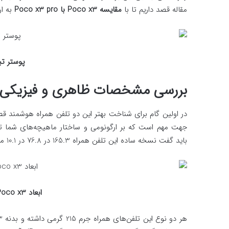
مقاله قصد داریم تا با
مقایسه
Poco x3
با
Poco x3 pro
به ار
پوستر تب
بررسی مشخصات ظاهری و فیزیکی
در اولین گام برای شناخت بهتر این دو تلفن همراه هوشمند قصد دا
‌جهت مهم است که بر ارگونومی و ساختار ماهیچه‌های شما تأث
باید گفت نسخه ساده این تلفن همراه 165.3 در 76.8 در 10.1 میلی‌متر و نمونه پیشرفته‌تر آن نیز با همین اندازه ارائه شده است.
ابعاد Poco x3