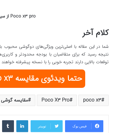
Poco x3 pro
از سیس
کلام آخر
شما در این مقاله با اصلی‌ترین ویژگی‌های دوگوشی محبوب باز
نتیجه رسید که برای متقاضیان با بودجه محدودتر و کاربری
توقعات بالایی دارند تجربه خوبی را با نسخه پیشرفته خواهند
حتما
ویدئوی مقایسه Poco x3 با Poco x3 pro
poco x3
Poco X3 Pro
مقایسه گوشی
لینکدین
‫تا
فیس بوک
توییتر