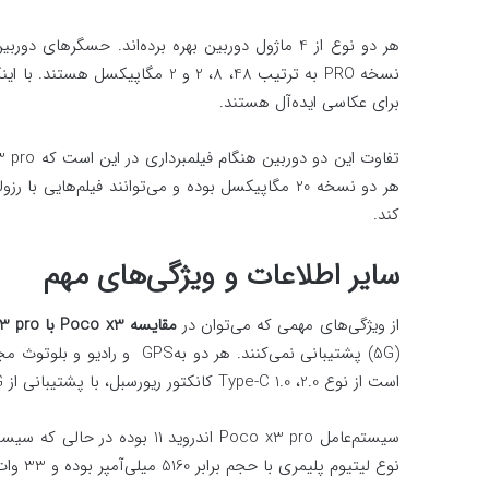
نسخه PRO به ترتیب 48، 8، 2 و 2 م
برای عکاسی ایده‌آل هستند.
کند.
سایر اطلاعات و ویژگی‌های مهم
از ویژگی‌های مهمی که می‌توان در
مقایسه
Poco x3
با
3 pro
است از نوع 2.0، Type-C 1.0 کانکتور ریورسبل، با پشتیبانی از OTG است.
نوع لیتیوم پلیمری با حجم برابر 5160 میلی‌آمپر بوده و 33 وات هر دو به‌صورت فست‌شارژ پر می‌شوند.