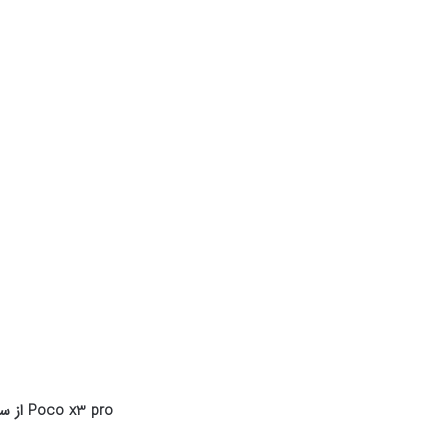
Poco x3 pro
از س