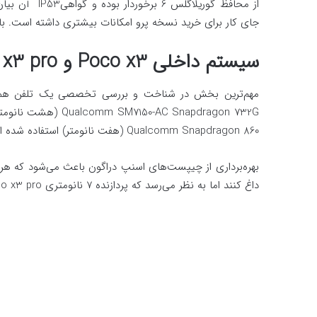
از محافظ گوریل
جای کار برای خرید نسخه پرو امکانات بیشتری داشته است. با ما
سیستم داخلی
Poco x3
و
 x3 pro
-AC Snapdragon 732G
Qualcomm Snapdragon 860 (هفت نانومتر) استفاده شده است.
بهره‌برداری از چیپست‌های اسنپ دراگون باعث می‌شود که هر د
داغ کنند اما به نظر می‌رسد که پردازنده 7 نانومتری Poco x3 pro سرعت و عملکرد بهتری از خود نشان می‌دهد.