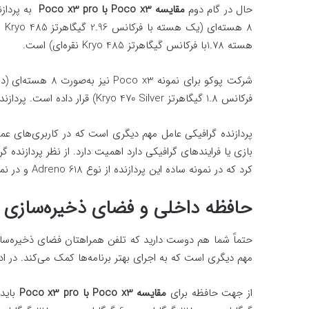
حال در گام دوم
مقایسه
Poco x3
با
Poco x3 pro
هسته 1.78با فرکانس گیگاهرتز Kryo 485 نقره‌ای) است.
فرکانس 1.8 گیگاهرتز Kryo 470 Silver) قرار داده است. پردازنده‌های هر دو مدل 64 بیتی هستند.
پردازنده گرافیکی عامل مهم دیگری است که در کاربری‌های عمو
بازی یا فرایندهای گرافیکی دارد اهمیت دارد. از نظر پردازنده
کرد که در نمونه ساده این پردازنده از نوع Adreno 618 و در نمونه پیشرفته از نوع Adreno 640 است.
حافظه داخلی و فضای ذخیره‌سازی
حتماً شما هم دوست دارید که تلفن همراهتان فضای ذخیره‌سازی
مهم دیگری است که به اجرای بهتر برنامه‌ها کمک می‌کند. در اد
از جهت حافظه برای
مقایسه
Poco x3
با
Poco x3 pro