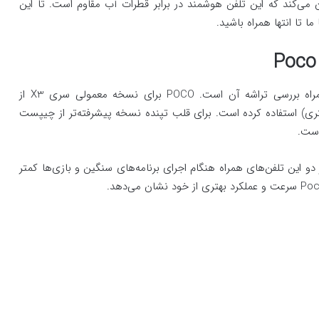
اگلس 6 برخوردار بوده و گواهیIP53 آن بیان می‌کند که این تلفن هوشمند در برابر قطرات آب مقاوم است. تا این
 تا انتها همراه باشید.
Poco
مهم‌ترین بخش در شناخت و بررسی تخصصی یک تلفن همراه بررسی تراشه آن است. POCO برای نسخه معمولی سری X3 از
Qualcomm SM7150 (هشت نانومتری) استفاده کرده است. برای قلب تپنده نسخه پیشرفته‌تر از چیپست
و این تلفن‌های همراه هنگام اجرای برنامه‌های سنگین و بازی‌ها کمتر