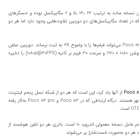
هر دو نوع از 4 ماژول دوربین بهره برده‌اند. حسگرهای دوربین نسخه ساده به ترتیب 64 ،13 ،5 و 2 مگاپیکسل بوده و حسگرهای
گاپیکسل هستند. با اینکه در تعداد مگاپیکسل‌های دو دوربین تفاوت‌هایی وجود دارد اما هر دو
تفاوت این دو دوربین هنگام فیلمبرداری در این است که Poco x3 pro می‌تواند فیلم‌ها را با وضوح 4K به ثبت برساند. دوربین سلفی
هر دو نسخه 20 مگاپیکسل بوده و می‌توانند فیلم‌هایی با رزولوشن 1080 × 1920 و سرعت 30 فریم بر ثانیه (1080p@30FPS) را ذخیره
Poco x
از آنها یاد کرد، این است که هر دو از شبکه نسل پنجم اینترنت
(5G) پشتیبانی نمی‌کنند. هر دو بهGPS و رادیو و بلوتوث مجهز هستند. درگاه ارتباطی که در Poco x3 و Poco x3 pro به‌کار رفته
سیستم‌عامل Poco x3 pro اندروید 11 بوده در حالی ‌که سیستم‌ عامل نسخه معمولی اندروید 10 است. باتری هر دو تلفن هوشمند از