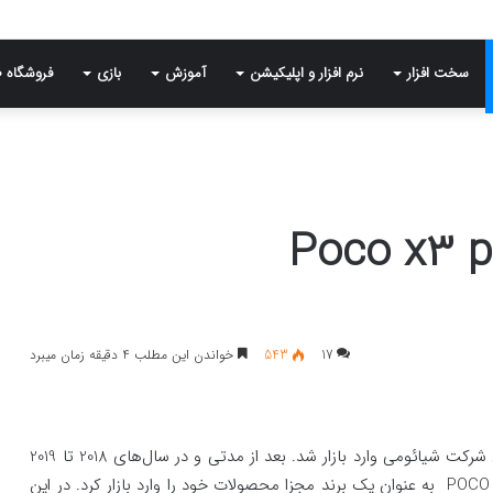
سخت افزار
نرم افزار و اپلیکیشن
آموزش
بازی
فروشگاه 
17
543
خواندن این مطلب 4 دقیقه زمان میبرد
برند تجاری Poco در ابتدا به‌عنوان یکی از زیرشاخه‌های داخلی شرکت شیائومی وارد بازار شد. بعد از مدتی و در سال‌های 2018 تا 2019
زمزمه‌های جدایی این برند از شیائومی شنیده شد تا سر انجام POCO به‌ عنوان یک برند مجزا محصولات خود را وارد بازار کرد. در این