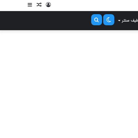
ورود
نوشته
سایدبار
تصادفی
طیف سنتر
تغییر
جستجو
پوسته
برای