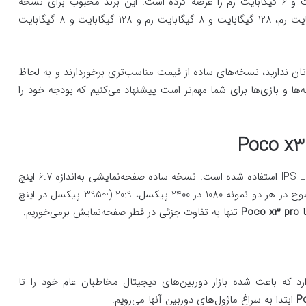
گیگابایت رم، 128 گیگابایت و 6 گیگابایت رم و 128 گیگابایت و 6 گیگابایت رم را عرضه کرده است. این برند محبوب برای نسخه
Poco x3 pro نیز سه حالت مختلف 128 گیگابایت و 6 گیگابایت رم، 128 گیگابایت و 8 گیگابایت رم و 128 گیگابایت و 8 گیگابایت
ن ندارید، نسخه‌های ساده از قیمت مناسب‌تری برخوردارند و به لحاظ
ها و بازی‌ها برای شما مهم‌تر است پیشنهاد می‌کنیم که بودجه خود را
Poco x3
در ساخت هر دو نوع این تلفن‌های همراه از صفحه‌نمایش IPS LCD استفاده شده است. نسخه ساده صفحه‌نمایشی به‌اندازه 6.7 اینچ
و نسخه پیشرفته صفحه‌نمایش 6.67 اینچ دارد. رزولوشن و وضوح در هر دو نمونه 1080 در 2400 پیکسل، 20:9 (~395 پیکسل در اینچ
ا
Poco x3 pro
تنها به تفاوت جزئی در قطر صفحه‌نمایش برمی‌خوریم.
د که باعث شده بازار دوربین‌های دیجیتال مخاطبان عام خود را تا
P
ابتدا به سراغ ماژول‌های دوربین آنها می‌رویم.