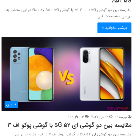
A52 5G
مقایسه بین دو گوشی Mi 11 Lite 5G با گوشی Galaxy A52 5G در این مطلب به
بررسی مشخصات فنی…
بیشتر بخوانید »
فناوری
نویسنده
12 می 2021
13
462
مقایسه بین دو گوشی ای 52 5G با گوشی پوکو اف 3
مقایسه بین دو گوشی ای 52 5G با گوشی پوکو اف 3 در این مقاله به بررسی