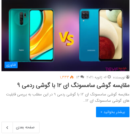
فناوری
نویسنده
06 ژانویه 2021
13
1,333
مقایسه گوشی سامسونگ ای 12 با گوشی ردمی 9
مقایسه گوشی سامسونگ ای 12 با گوشی ردمی 9 در این مطلب به بررسی قابلیت
های گوشی سامسونگ ای 12…
بیشتر بخوانید »
صفحه بعدی