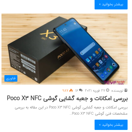
بیشتر بخوانید »
فناوری
نویسنده
27 فوریه 2021
16
987
بررسی امکانات و جعبه گشایی گوشی Poco X3 NFC
بررسی امکانات و جعبه گشایی گوشی Poco X3 NFC در این مقاله به بررسی
مشخصات فنی گوشی Poco X3 NFC…
بیشتر بخوانید »