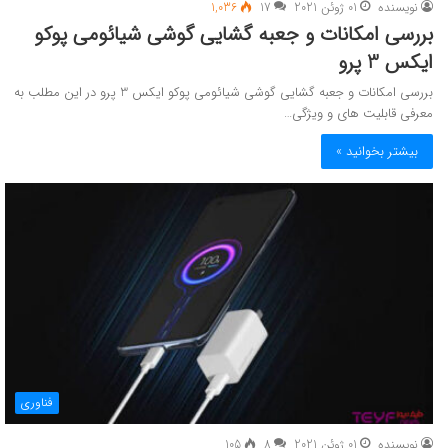
نویسنده
01 ژوئن 2021
17
1,036
بررسی امکانات و جعبه گشایی گوشی شیائومی پوکو
ایکس 3 پرو
بررسی امکانات و جعبه گشایی گوشی شیائومی پوکو ایکس 3 پرو در این مطلب به
معرفی قابلیت های و ویژگی…
بیشتر بخوانید »
فناوری
نویسنده
01 ژوئن 2021
8
105