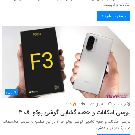
امکانات و قابلیت…
بیشتر بخوانید »
فناوری
نویسنده
12 آوریل 2021
9
995
بررسی امکانات و جعبه گشایی گوشی پوکو اف 3
بررسی امکانات و جعبه گشایی گوشی پوکو اف 3 در این مطلب به بررسی مشخصات
فنی یک دیگر از گوشی…