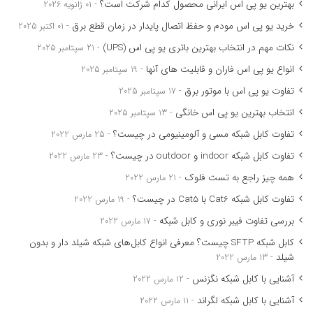
بهترین یو پی اس ایرانی محصول کدام شرکت است؟
01 ژانویه 2026
خرید یو پی اس مودم و حفظ اتصال پایدار در زمان قطع برق
01 اکتبر 2025
نکات مهم در انتخاب بهترین باتری یو پی اس (UPS)
21 سپتامبر 2025
انواع یو پی اس فاران و قابلیت های آنها
19 سپتامبر 2025
تفاوت یو پی اس با موتور برق
17 سپتامبر 2025
انتخاب بهترین یو پی اس خانگی
13 سپتامبر 2025
تفاوت کابل شبکه مسی و آلومینیومی در چیست؟
25 مارس 2022
تفاوت کابل شبکه indoor و outdoor در چیست؟
23 مارس 2022
همه چیز راجع به تست فلوک
21 مارس 2022
تفاوت کابل شبکه Cat6 با Cat5 در چیست؟
19 مارس 2022
بررسی تفاوت فیبر نوری و کابل شبکه
17 مارس 2022
کابل شبکه SFTP چیست؟ معرفی انواع کابل‌های شبکه شیلد دار و بدون
شیلد
13 مارس 2022
آشنایی با کابل شبکه نگزنس
12 مارس 2022
آشنایی با کابل شبکه لگراند
11 مارس 2022