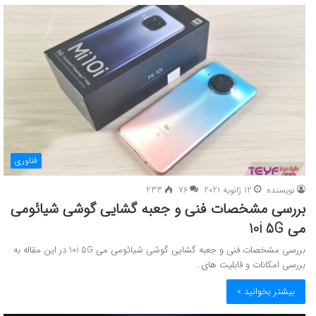
فناوری
نویسنده
12 ژانویه 2021
76
233
بررسی مشخصات فنی و جعبه گشایی گوشی شیائومی
می 10i 5G
بررسی مشخصات فنی و جعبه گشایی گوشی شیائومی می 10i 5G در این مقاله به
بررسی امکانات و قابلیت های…
بیشتر بخوانید »