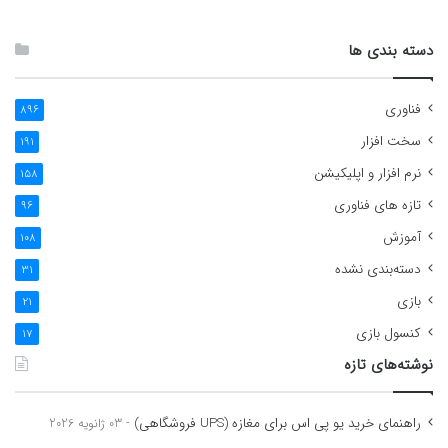
دسته بندی ها
فناوری
896
سخت افزار
191
نرم افزار و اپلیکیشن
158
تازه های فناوری
96
آموزش
108
دسته‌بندی نشده
31
بازی
21
کنسول بازی
17
نوشته‌های تازه
راهنمای خرید یو پی اس برای مغازه (UPS فروشگاهی)
03 ژانویه 2026