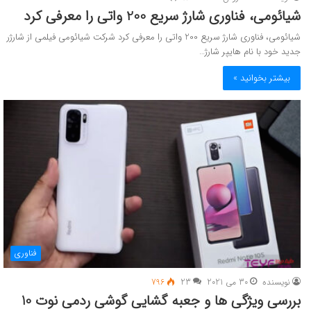
شیائومی، فناوری شارژ سریع 200 واتی را معرفی کرد
شیائومی، فناوری شارژ سریع 200 واتی را معرفی کرد شرکت شیائومی فیلمی از شارژر
جدید خود با نام هایپر شارژ…
بیشتر بخوانید »
فناوری
نویسنده
30 می 2021
23
796
بررسی ویژگی ها و جعبه گشایی گوشی ردمی نوت 10